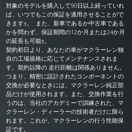
対象のモデルを購入して90日以上経っていれ
ば、いつでもこの保証を適用させることがで
きます±。 また、新車であるか中古車である
かを問わず、保証期間の12か月または24か月
の延長も可能±。
契約初日より、あなたの車がマクラーレン独
自の工場規格に応じてメンテナンスされま
す。契約以降の 走行距離は関係ありません。
つまり、精密に設計されたコンポーネントの
交換が必要なときには、マクラーレン純正部
品だけが使用されます。また、交換作業を行
うのは、当社のアカデミーで訓練された、マ
クラーレン・ディーラーの技術者だけに限ら
れます。これが、マクラーレンの行う性能保
証です。