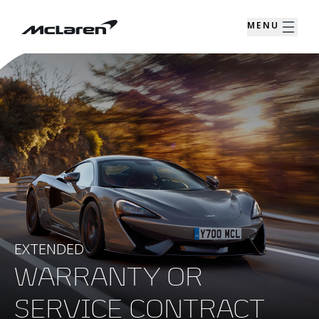
MENU
EXTENDED
WARRANTY OR
SERVICE CONTRACT