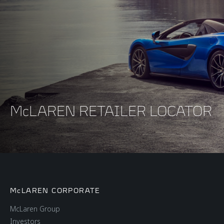
McLAREN RETAILER LOCATOR
McLAREN CORPORATE
McLaren Group
Investors