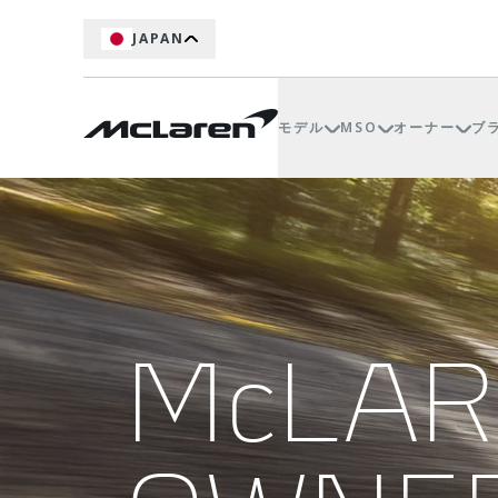
JAPAN
モデル
MSO
オーナー
ブ
McLA