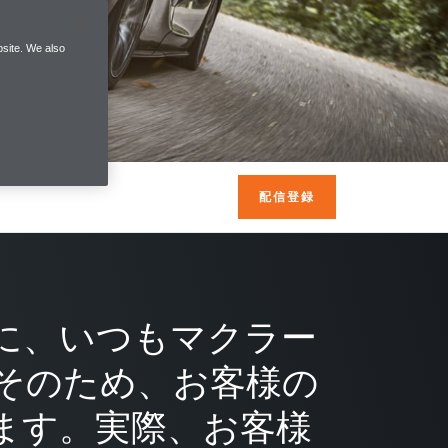
site. We also
配信登録
に、いつもマクラー
そのため、お客様の
ます。実際、お客様