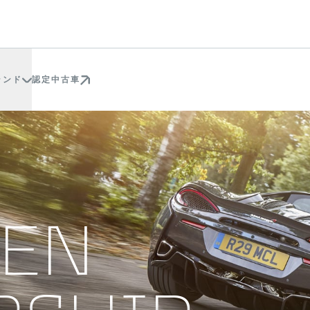
ランド
認定中古車
REN