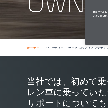
OWNE
This website
share informa
オーナー
アクセサリー
サービスおよびメンテナン
当社では、初めて乗
レン車に乗っていた
サポートについても