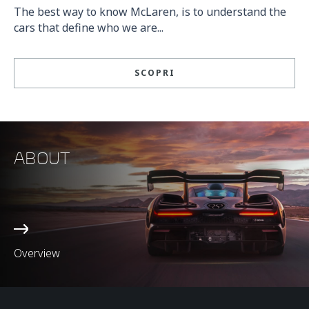
The best way to know McLaren, is to understand the
cars that define who we are...
SCOPRI
ABOUT
Overview