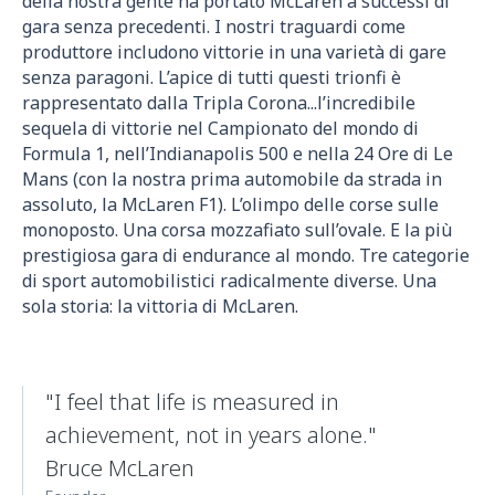
della nostra gente ha portato McLaren a successi di
gara senza precedenti. I nostri traguardi come
produttore includono vittorie in una varietà di gare
senza paragoni. L’apice di tutti questi trionfi è
rappresentato dalla Tripla Corona...l’incredibile
sequela di vittorie nel Campionato del mondo di
Formula 1, nell’Indianapolis 500 e nella 24 Ore di Le
Mans (con la nostra prima automobile da strada in
assoluto, la McLaren F1). L’olimpo delle corse sulle
monoposto. Una corsa mozzafiato sull’ovale. E la più
prestigiosa gara di endurance al mondo. Tre categorie
di sport automobilistici radicalmente diverse. Una
sola storia: la vittoria di McLaren.
"I feel that life is measured in
achievement, not in years alone."
Bruce McLaren