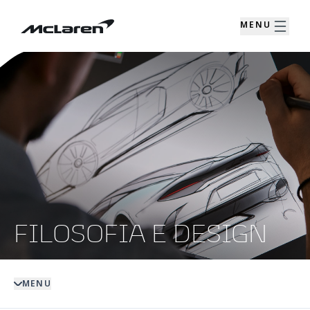
MENU
FILOSOFIA E DESIGN
MENU