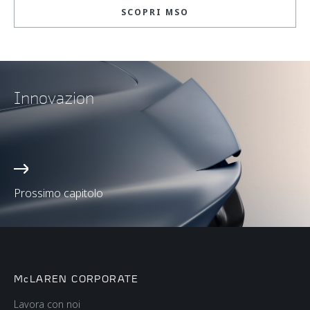
SCOPRI MSO
Innovazion
Prossimo capitolo
McLAREN CORPORATE
Lavora con noi