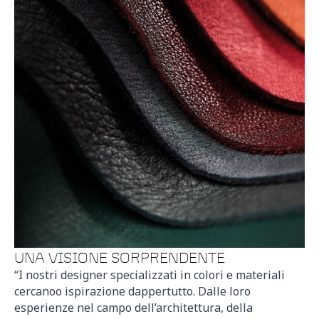
UNA VISIONE SORPRENDENTE
“I nostri designer specializzati in colori e materiali
cercanoo ispirazione dappertutto. Dalle loro
esperienze nel campo dell’architettura, della