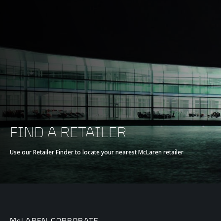
FIND A RETAILER
Use our Retailer Finder to locate your nearest McLaren retailer
McLAREN CORPORATE