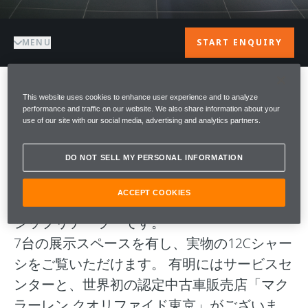
MENU
START ENQUIRY
This website uses cookies to enhance user experience and to analyze
ようこそ McLAREN
performance and traffic on our website. We also share information about your
use of our site with our social media, advertising and analytics partners.
TOKYO
DO NOT SELL MY PERSONAL INFORMATION
マクラーレン東京は2012年6月20日、赤坂に
ACCEPT COOKIES
ショールームをオープンした老舗のフラッグ
シップリテーラーです。
7台の展示スペースを有し、実物の12Cシャー
シをご覧いただけます。 有明にはサービスセ
ンターと、世界初の認定中古車販売店「マク
ラーレン クオリファイド東京」がございま