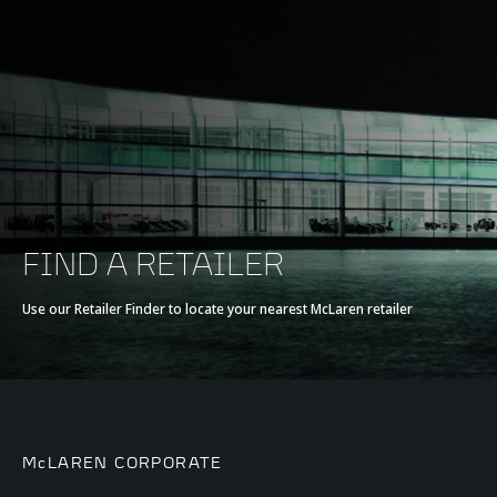
FIND A RETAILER
Use our Retailer Finder to locate your nearest McLaren retailer
McLAREN CORPORATE