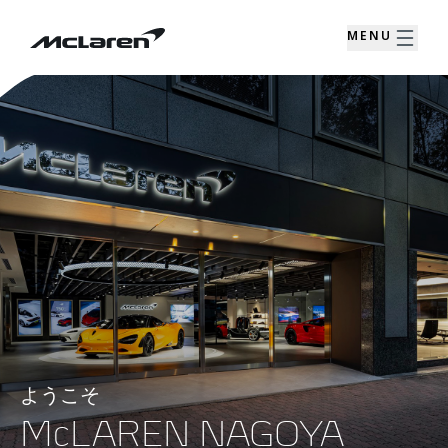
MENU
ようこそ
McLAREN NAGOYA