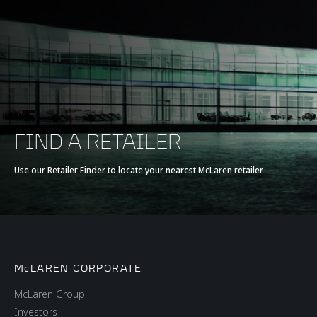
FIND A RETAILER
Use our Retailer Finder to locate your nearest McLaren retailer
McLAREN CORPORATE
McLaren Group
Investors