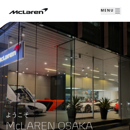
MENU
ようこそ
McLAREN OSAKA