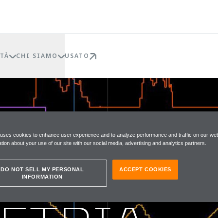
TÀ
CHI SIAMO
USATO
 uses cookies to enhance user experience and to analyze performance and traffic on our web
tion about your use of our site with our social media, advertising and analytics partners.
REN
DO NOT SELL MY PERSONAL
ACCEPT COOKIES
INFORMATION