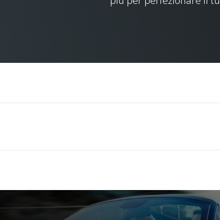
più per perfezionare il t