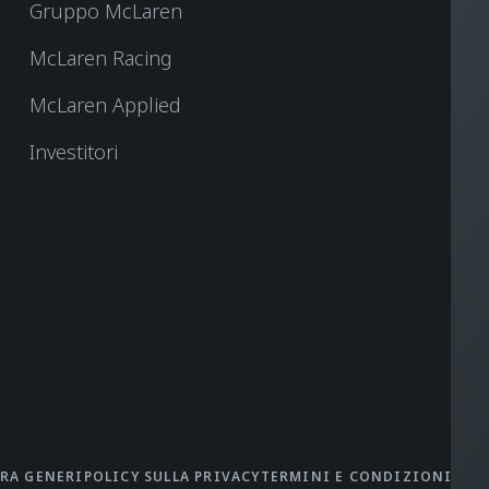
Gruppo McLaren
McLaren Racing
McLaren Applied
Investitori
TRA GENERI
POLICY SULLA PRIVACY
TERMINI E CONDIZIONI