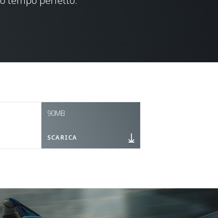
uo tempo perfetto.
90MB
SCARICA