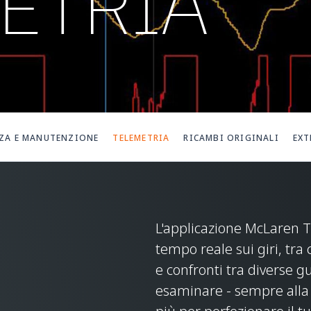
ETRIA
ZA E MANUTENZIONE
TELEMETRIA
RICAMBI ORIGINALI
EXT
L'applicazione McLaren T
tempo reale sui giri, tra 
e confronti tra diverse g
esaminare - sempre alla 