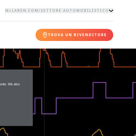
McLAREN.COM
/
SETTORE AUTOMOBILISTICO
TROVA UN RIVENDITORE
site. We also