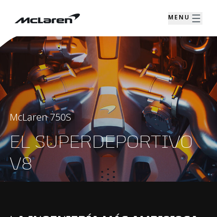
MENU
McLaren 750S
EL SUPERDEPORTIVO
V8