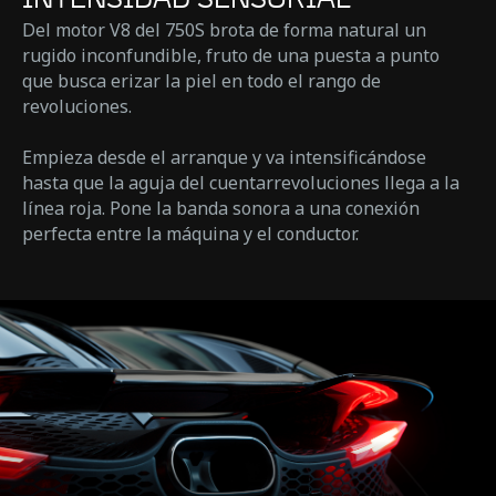
Del motor V8 del 750S brota de forma natural un
rugido inconfundible, fruto de una puesta a punto
que busca erizar la piel en todo el rango de
revoluciones.
Empieza desde el arranque y va intensificándose
hasta que la aguja del cuentarrevoluciones llega a la
línea roja. Pone la banda sonora a una conexión
perfecta entre la máquina y el conductor.