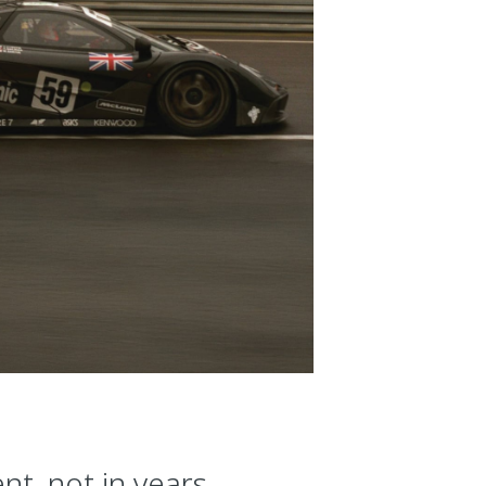
nt, not in years