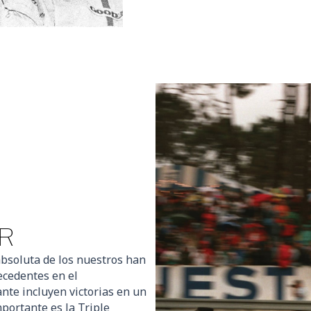
R
absoluta de los nuestros han
ecedentes en el
nte incluyen victorias en un
portante es la Triple