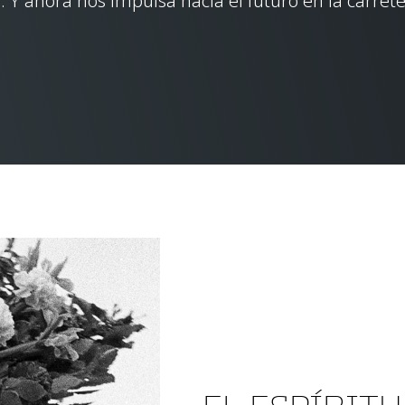
. Y ahora nos impulsa hacia el futuro en la carrete