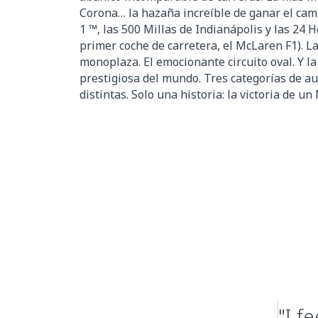
Corona… la hazaña increíble de ganar el ca
1 ™, las 500 Millas de Indianápolis y las 24
primer coche de carretera, el McLaren F1). L
monoplaza. El emocionante circuito oval. Y l
prestigiosa del mundo. Tres categorías de a
distintas. Solo una historia: la victoria de un
"I f