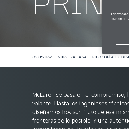
PRINC
This website
share informa
OVERVIEW
NUESTRA CASA
FILOSOFÍA DE DI
McLaren se basa en el compromiso, la 
volante. Hasta los ingeniosos técnico
diseñamos hoy son fruto de esa mism
fronteras de lo posible. Y una autén