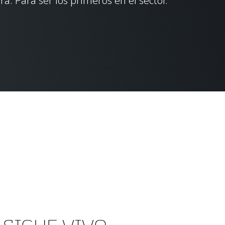
ra. Para ser los primeros en el sector.