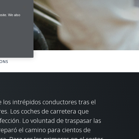
site. We also
IONS
 los intrépidos conductores tras el
res. Los coches de carretera que
cción. Lo voluntad de traspasar las
preparó el camino para cientos de