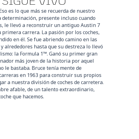
 SIGUE VIVO
Eso es lo que más se recuerda de nuestro
a determinación, presente incluso cuando
s, le llevó a reconstruir un antiguo Austin 7
 primera carrera. La pasión por los coches,
ndido en él. Se fue abriendo camino en las
 y alrededores hasta que su destreza lo llevó
lismo: la Formula 1™. Ganó su primer gran
anador más joven de la historia por aquel
no le bastaba. Bruce tenía mente de
carreras en 1963 para construir sus propios
gar a nuestra división de coches de carretera.
bre afable, de un talento extraordinario,
 coche que hacemos.