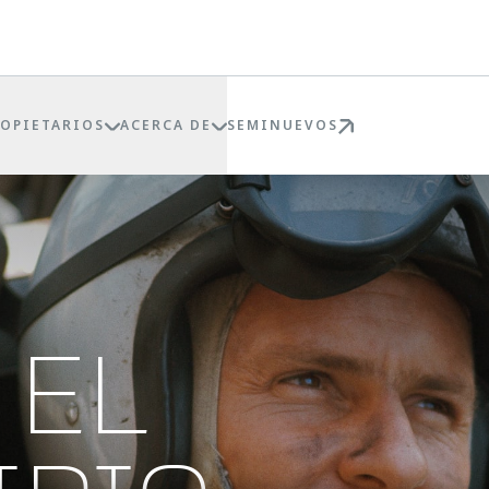
ROPIETARIOS
ACERCA DE
SEMINUEVOS
 EL