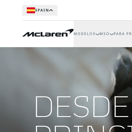
SPAIN
MODELOS
MSO
PARA P
DESDE