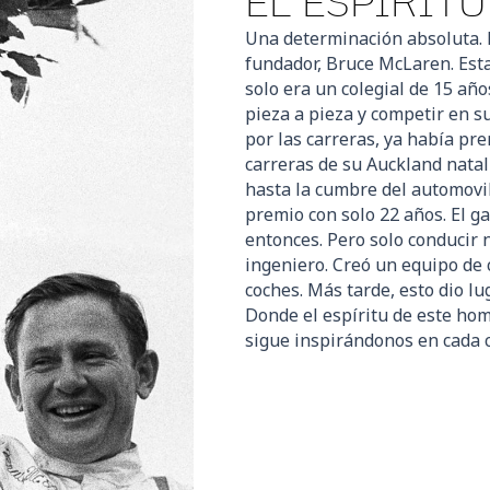
EL ESPÍRITU
Una determinación absoluta. 
fundador, Bruce McLaren. Est
solo era un colegial de 15 año
pieza a pieza y competir en su
por las carreras, ya había pre
carreras de su Auckland natal
hasta la cumbre del automovi
premio con solo 22 años. El g
entonces. Pero solo conducir 
ingeniero. Creó un equipo de 
coches. Más tarde, esto dio lu
Donde el espíritu de este hom
sigue inspirándonos en cada