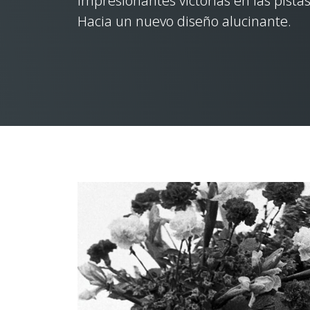
impresionantes victorias en las pistas
Hacia un nuevo diseño alucinante.