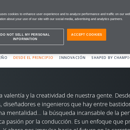
IPIO
 uses cookies to enhance user experience and to analyze performance and traffic on our web
tion about your use of our site with our social media, advertising and analytics partners.
DO NOT SELL MY PERSONAL
ACCEPT COOKIES
INFORMATION
SEÑO
DESDE EL PRINCIPIO
INNOVACIÓN
SHAPED BY CHAMP
valentía y la creatividad de nuestra gente. Desde
s, diseñadores e ingenieros que hay entre bastido
a mentalidad… la búsqueda incansable de la perfe
tica pasión por la conducción. Es un enfoque que 