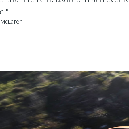
e."
 McLaren