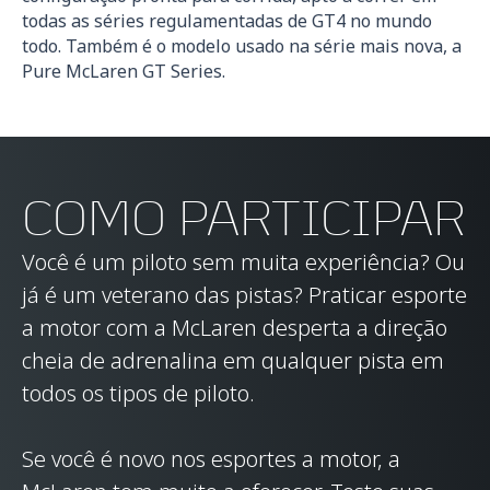
todas as séries regulamentadas de GT4 no mundo
todo. Também é o modelo usado na série mais nova, a
Pure McLaren GT Series.
COMO PARTICIPAR
Você é um piloto sem muita experiência? Ou
já é um veterano das pistas? Praticar esporte
a motor com a McLaren desperta a direção
cheia de adrenalina em qualquer pista em
todos os tipos de piloto.
Se você é novo nos esportes a motor, a