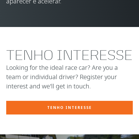
aparecer e acelerar.
TENHO INTERESSE
Looking for the ideal race car? Are you a
team or individual driver? Register your
interest and we'll get in touch.
TENHO INTERESSE