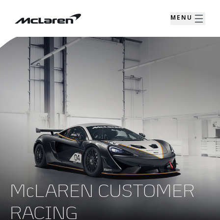
MENU
McLAREN CUSTOMER
RACING