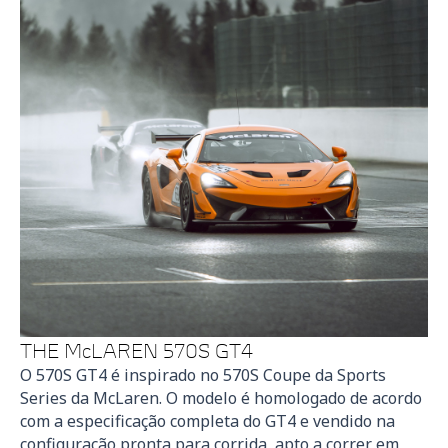
THE McLAREN 570S GT4
O 570S GT4 é inspirado no 570S Coupe da Sports
Series da McLaren. O modelo é homologado de acordo
com a especificação completa do GT4 e vendido na
configuração pronta para corrida, apto a correr em