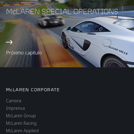
McLAREN SPECIAL OPERATIONS
Próximo capítulo
McLAREN CORPORATE
Carreira
Imprensa
McLaren Group
McLaren Racing
McLaren Applied