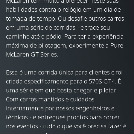
McLaren tem muito a oferecer. Teste suas
habilidades contra o relógio em um dia de
tomada de tempo. Ou desafie outros carros
em uma série de corridas - e trace seu
caminho até o pódio. Para ter a experiência
máxima de pilotagem, experimente a Pure
McLaren GT Series.
Essa é uma corrida única para clientes e foi
criada especificamente para o 570S GT4. É
uma série em que basta chegar e pilotar.
Com carros mantidos e cuidados
internamente por nossos engenheiros e
técnicos - e entregues prontos para correr
nos eventos - tudo o que você precisa fazer é