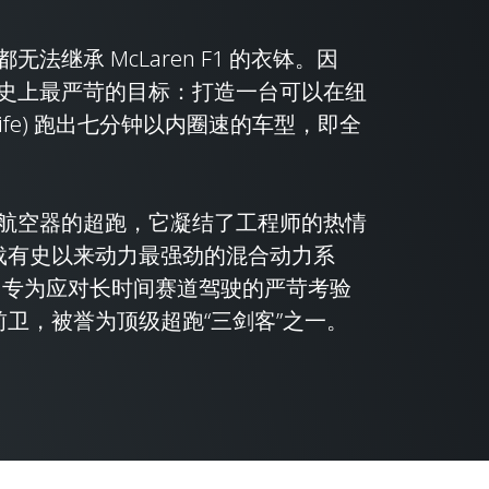
法继承 McLaren F1 的衣钵。因
史上最严苛的目标：打造一台可以在纽
hleife) 跑出七分钟以内圈速的车型，即全
航空器的超跑，它凝结了工程师的热情
1 搭载有史以来动力最强劲的混合动力系
统，专为应对长时间赛道驾驶的严苛考验
 设计前卫，被誉为顶级超跑“三剑客”之一。