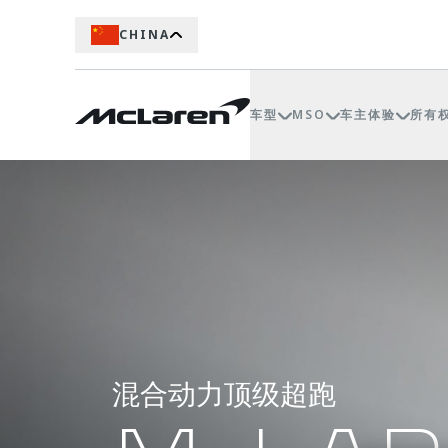
CHINA
车型
MSO
车主体验
所有
混合动力顶级超跑