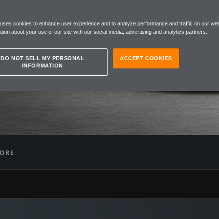
REN
 uses cookies to enhance user experience and to analyze performance and traffic on our web
tion about your use of our site with our social media, advertising and analytics partners.
DO NOT SELL MY PERSONAL
ACCEPT COOKIES
INFORMATION
MORE