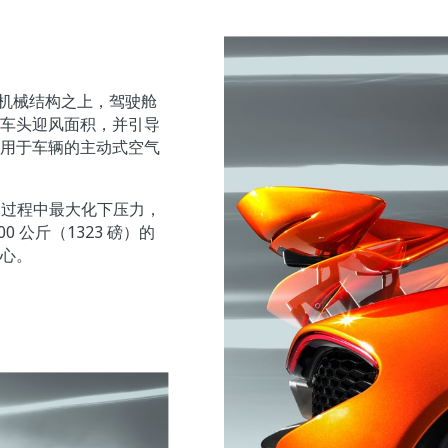
覆在机械结构之上，驾驶舱
车头迎风面积，并引导
用于车辆的主动式空气
行驶过程中最大化下压力，
 公斤（1323 磅）的
心。