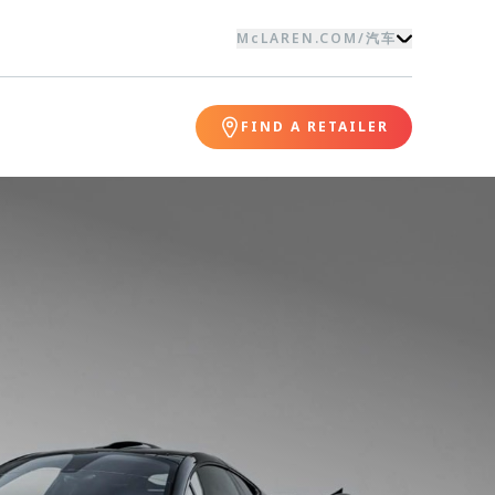
McLAREN.COM
/
汽车
FIND A RETAILER