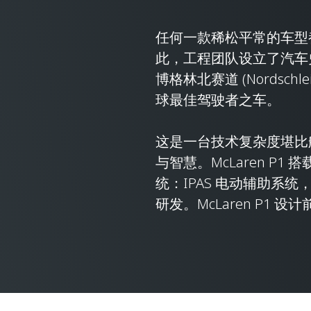
任何一款稀松平常的车型都无
此，工程团队设立了汽车
博格林北赛道 (Nordsc
球最佳驾驶者之车。
这是一台技术复杂度堪比
与智慧。McLaren P
统：IPAS 电动辅助系
研发。McLaren P1