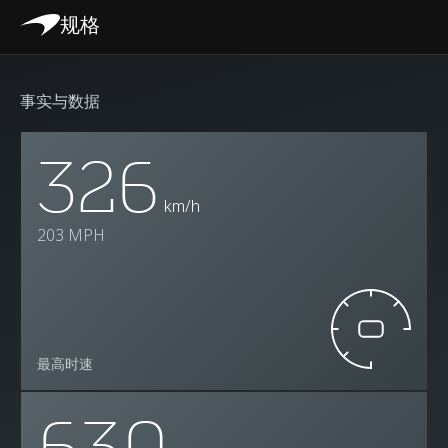
规格
事实与数据
326
km/h
203 MPH
最高时速
630