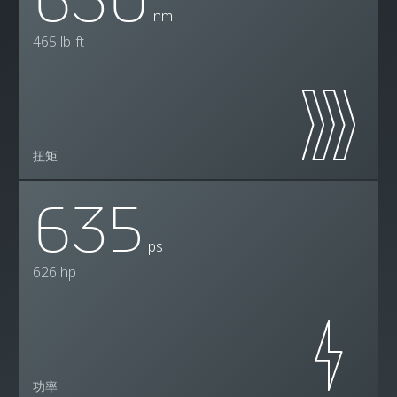
nm
465 lb-ft
扭矩
635
ps
626 hp
功率