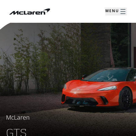
MENU
McLaren
GTS