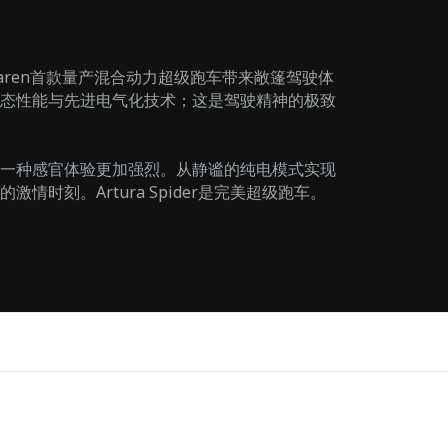
er为McLaren首款量产混合动力超级跑车带来敞篷驾驶体
态性能与先进电气化技术；这是驾驶精神的极致
一种感官体验更加强烈。从静谧的纯电模式实现
情时刻。Artura Spider是完美超级跑车。