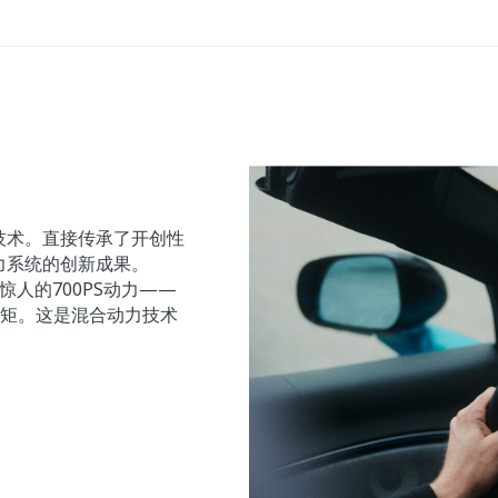
动力技术。直接传承了开创性
动力系统的创新成果。
出惊人的700PS动力——
扭矩。这是混合动力技术