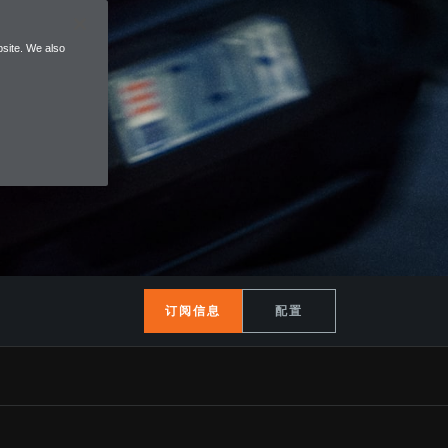
site. We also
订阅信息
配置