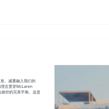
研发。减重融入我们的
念贯穿McLaren
与出色操控的完美平衡。这是