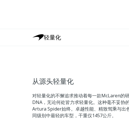
轻量化
从源头轻量化
对轻量化的不懈追求推动着每一款McLaren的
DNA，无论何处皆力求轻量化。这种毫不妥协的理
Artura Spider始终。卓越性能、精致驾乘
同级别中最轻的车型，干重仅1457公斤。