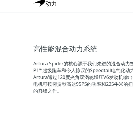
动力
高性能混合动力系统
Artura Spider的核心源于我们先进的混合
P1™超级跑车和令人惊叹的Speedtail电气化
Artura通过120度夹角双涡轮增压V6发动机输
电机可按需贡献高达95PS的功率和225牛米的
的巅峰之作。