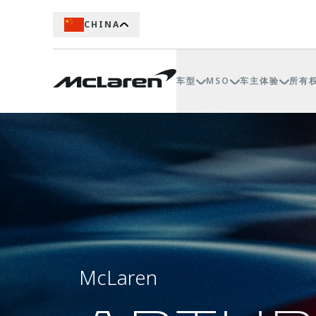
CHINA
车型
MSO
车主体验
所有
McLaren