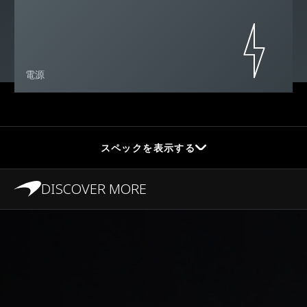
電源
スペックを表示する
DISCOVER MORE
パフォーマンス
最高速度
350kph (217mph)