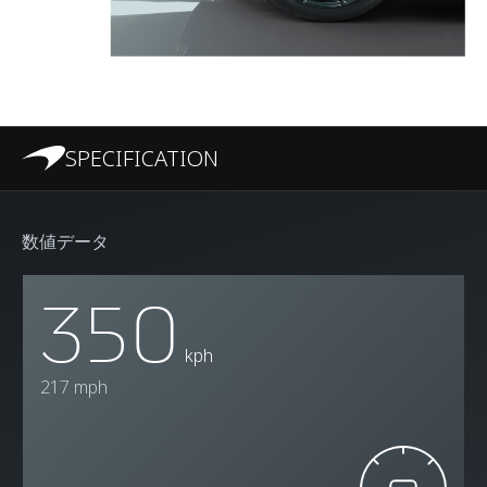
SPECIFICATION
数値データ
350
kph
217 mph