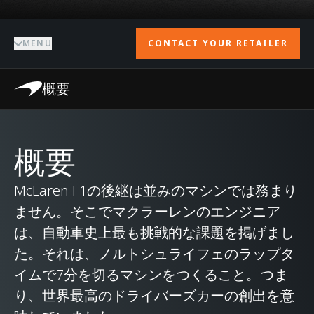
MENU
CONTACT YOUR RETAILER
概要
概要
McLaren F1の後継は並みのマシンでは務まり
ません。そこでマクラーレンのエンジニア
は、自動車史上最も挑戦的な課題を掲げまし
た。それは、ノルトシュライフェのラップタ
イムで7分を切るマシンをつくること。つま
り、世界最高のドライバーズカーの創出を意