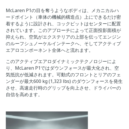
McLaren P1の目を奪うようなボディは、メカニカルハ
ードポイント（車体の機械的構造点）上にできるだけ密
着するように設計され、コックピットはセンターに配置
されています。このアプローチによって正面投影面積が
抑えられ、空気がエクステリアの上部を伝ってエンジン
のルーフシュノーケルインテークへ、そしてアクティブ
エアロコンポーネント全体へと流れます。
このアクティブエアロダイナミックテクノロジーによ
り、McLaren P1ではダウンフォースが最大化され、空
気抵抗が低減されます。可動式のフロントとリアのフェ
ンダーが最大600 kg (1,323 lbs) のダウンフォースを発生
させ、高速走行時のグリップを向上させ、ドライバーの
自信を高めます。