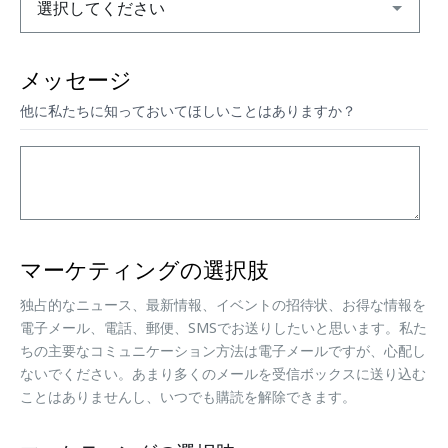
メッセージ
他に私たちに知っておいてほしいことはありますか？
マーケティングの選択肢
独占的なニュース、最新情報、イベントの招待状、お得な情報を
電子メール、電話、郵便、SMSでお送りしたいと思います。私た
ちの主要なコミュニケーション方法は電子メールですが、心配し
ないでください。あまり多くのメールを受信ボックスに送り込む
ことはありませんし、いつでも購読を解除できます。