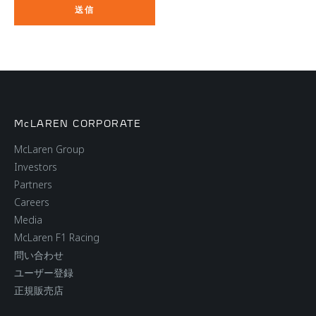
McLAREN CORPORATE
McLaren Group
Investors
Partners
Careers
Media
McLaren F1 Racing
問い合わせ
ユーザー登録
正規販売店