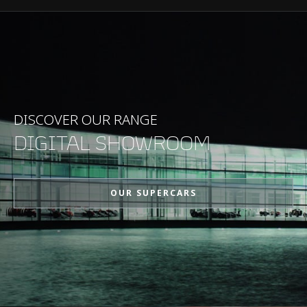
DISCOVER OUR RANGE
DIGITAL SHOWROOM
OUR SUPERCARS