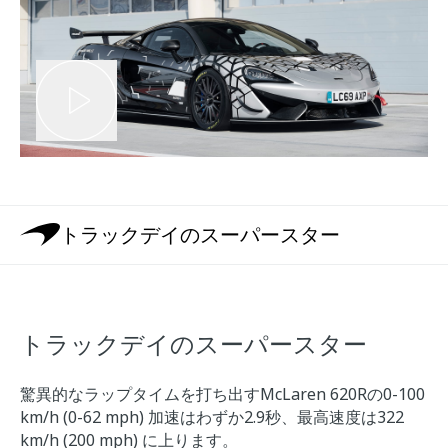
トラックデイのスーパースター
トラックデイのスーパースター
驚異的なラップタイムを打ち出すMcLaren 620Rの0-100
km/h (0-62 mph) 加速はわずか2.9秒、最高速度は322
km/h (200 mph) に上ります。