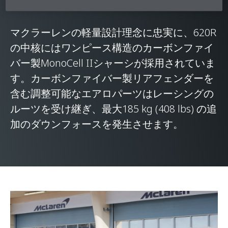
にするモデルです。
マクラーレンの軽量設計理念に忠実に、620R
の中核にはワンピース構造のカーボンファイ
バー製MonoCell IIシャーシが採用されていま
す。カーボンファイバー製リアフェンダーを
含む調整可能なエアロパーツはレーシングの
ルーツを受け継ぎ、最大185 kg (408 lbs) の追
加のダウンフォースを発生させます。