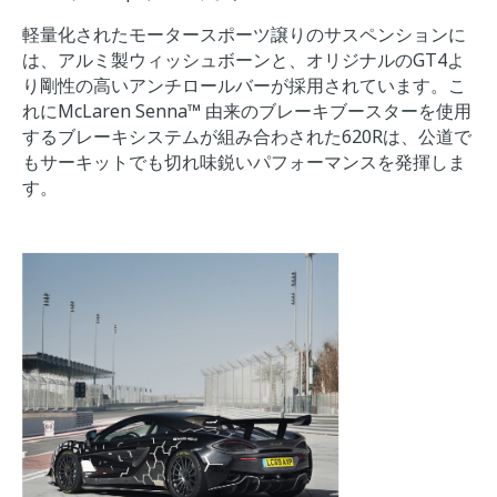
軽量化されたモータースポーツ譲りのサスペンションに
は、アルミ製ウィッシュボーンと、オリジナルのGT4よ
り剛性の高いアンチロールバーが採用されています。こ
れにMcLaren Senna™ 由来のブレーキブースターを使用
するブレーキシステムが組み合わされた620Rは、公道で
もサーキットでも切れ味鋭いパフォーマンスを発揮しま
す。