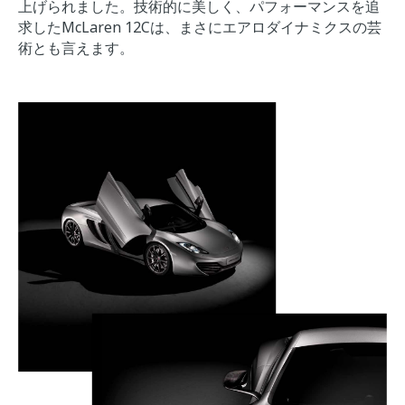
上げられました。技術的に美しく、パフォーマンスを追
求したMcLaren 12Cは、まさにエアロダイナミクスの芸
術とも言えます。