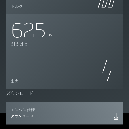
トルク
625
PS
616 bhp
出力
ダウンロード
エンジン仕様
ダウンロード