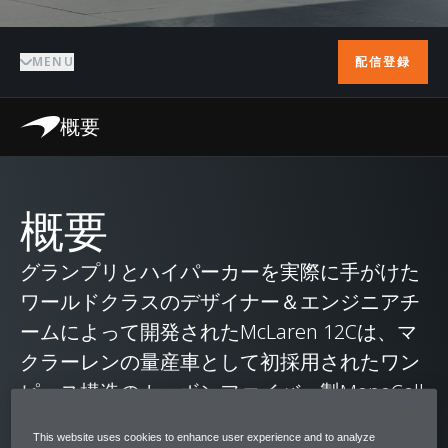
MENU
配信登録
概要
概要
グランプリとハイパーカーを実際に手がけた
ワールドクラスのデザイナー＆エンジニアチ
ームによって開発されたMcLaren 12Cは、マ
クラーレンの量産車として初採用されたワン
ピース構造のカーボンファイバー製MonoCell
シャーシにより、圧倒的な剛性と驚くほどの
This website uses cookies to enhance user experience and to analyze