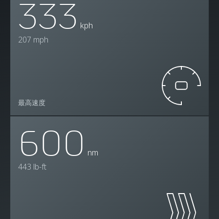
333
kph
207 mph
最高速度
600
nm
443 lb-ft