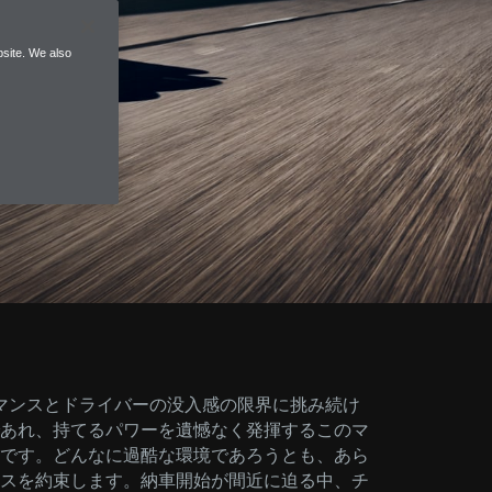
site. We also
マンスとドライバーの没入感の限界に挑み続け
あれ、持てるパワーを遺憾なく発揮するこのマ
です。どんなに過酷な環境であろうとも、あら
スを約束します。納車開始が間近に迫る中、チ