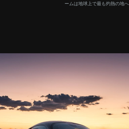
ームは地球上で最も灼熱の地へ