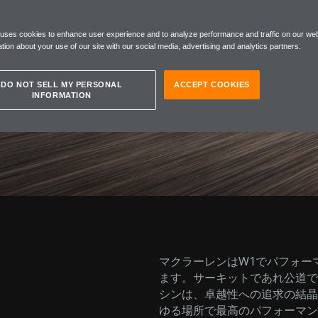
高温環境
 uses cookies to enhance user experience and to analyze performance and traffic on our web
tion about your use of our site with our social media, advertising and analytics partners.
DO NOT SELL MY PERSONAL
ACCEPT COOKIES
INFORMATION
マクラーレンはW1でパフォー
ます。サーキットであれ公道で
シンは、卓越性への追求の結晶
ゆる場所で最高のパフォーマン