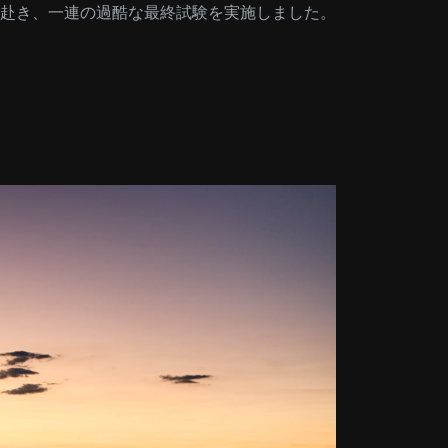
赴き、一連の過酷な最終試験を実施しました。