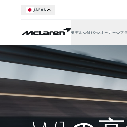
JAPAN
モデル
MSO
オーナー
ブ