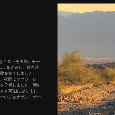
酷なテストを実施。チー
m以上を走破し、数百時
験を完了しました。
、夜間にマクラーレ
を分析しました。8時
クルが可能になりまし
ーのジョナサン・ボー