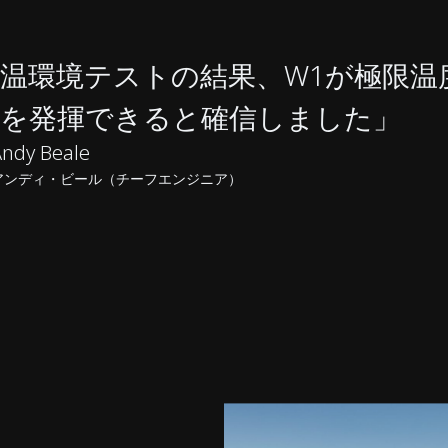
温環境テストの結果、W1が極限温
能を発揮できると確信しました」
ndy Beale
アンディ・ビール（チーフエンジニア）