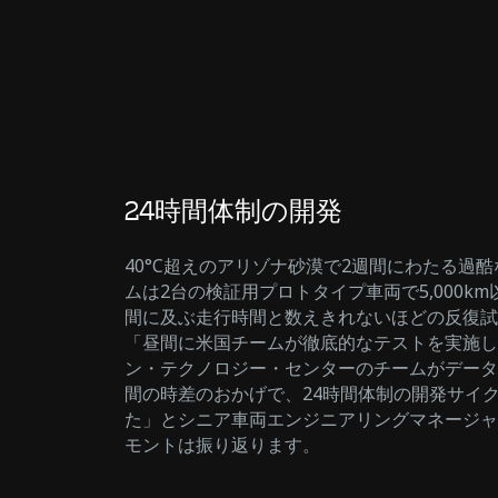
24時間体制の開発
40°C超えのアリゾナ砂漠で2週間にわたる過
ムは2台の検証用プロトタイプ車両で5,000k
間に及ぶ走行時間と数えきれないほどの反復試
「昼間に米国チームが徹底的なテストを実施し
ン・テクノロジー・センターのチームがデータ
間の時差のおかげで、24時間体制の開発サイ
た」とシニア車両エンジニアリングマネージャ
モントは振り返ります。