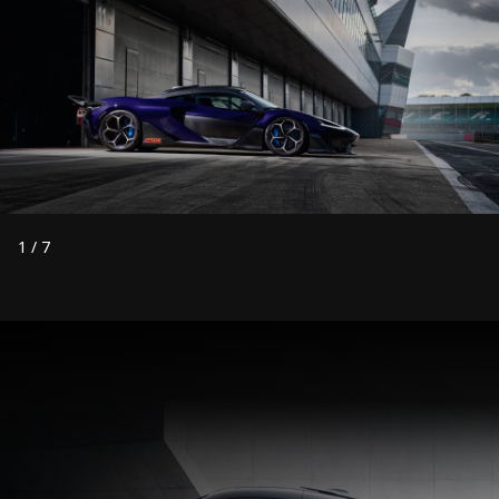
1
/
7