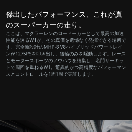
傑出したパフォーマンス、これが真
のスーパーカーの走り。
ここは、マクラーレンのロードーカーとして最高の加速
性能を誇るW1が、その真価を遺憾なく発揮できる場所で
す。完全新設計のMHP-8 V8ハイブリッドパワートレイ
ンが1275PSを叩き出し、後輪のみを駆動します。レース
とモータースポーツのノウハウを結集し、名門サーキッ
トで周回を重ねるW1。驚異的かつ高精度なパフォーマン
スとコントロールを1周1周で実証します。