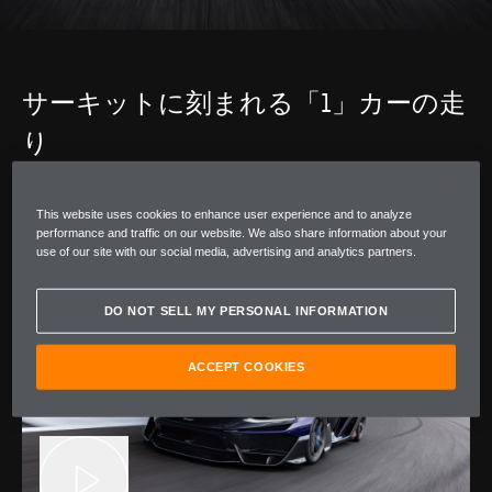
サーキットに刻まれる「1」カーの走
り
長い歴史と伝統を誇るシルバーストン・サーキット。英
国モータースポーツの聖地と呼ばれるこの場所で
This website uses cookies to enhance user experience and to analyze
McLaren W1が実力を証明します。
performance and traffic on our website. We also share information about your
use of our site with our social media, advertising and analytics partners.
DO NOT SELL MY PERSONAL INFORMATION
ACCEPT COOKIES