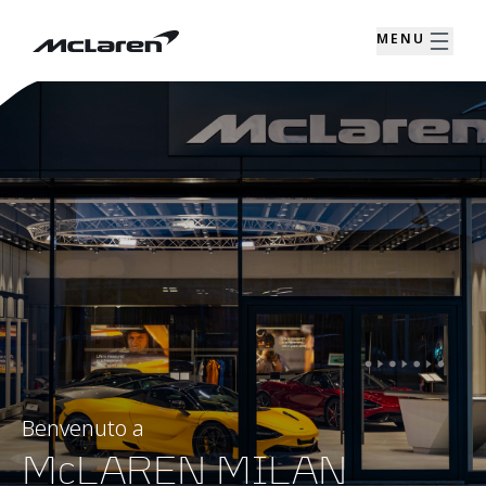
MENU
Benvenuto a
McLAREN MILAN