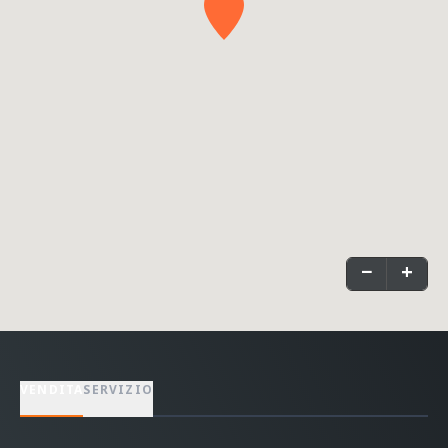
−
+
VENDITA
SERVIZIO