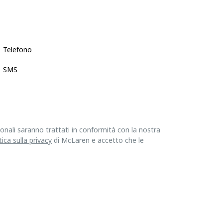
Telefono
SMS
sonali saranno trattati in conformità con la nostra
tica sulla privacy
di McLaren e accetto che le