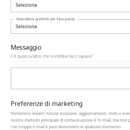
Rivenditore preferito per il tuo paese
Messaggio
C'è qualcos'altro che vorrebbe farci sapere?
Preferenze di marketing
Vorremmo inviarti notizie esclusive, aggiornamenti, inviti a even
nostro metodo principale di comunicazione è l'e-mail, ma non p
con troppe e-mail e puoi disiscriverti in qualsiasi momento.