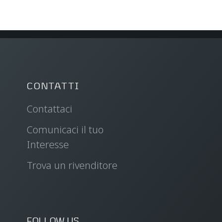
CONTATTI
Contattaci
Comunicaci il tuo
Interesse
Trova un rivenditore
FOLLOW US