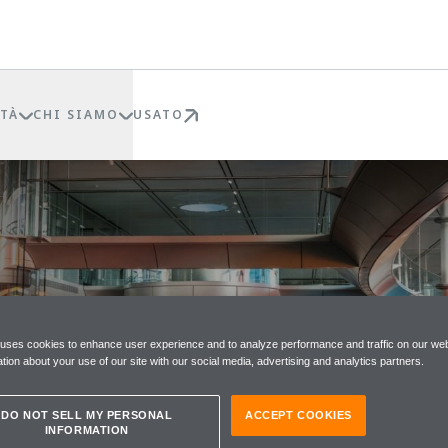
TÀ
CHI SIAMO
USATO
MARSI
 uses cookies to enhance user experience and to analyze performance and traffic on our web
tion about your use of our site with our social media, advertising and analytics partners.
DO NOT SELL MY PERSONAL
ACCEPT COOKIES
INFORMATION