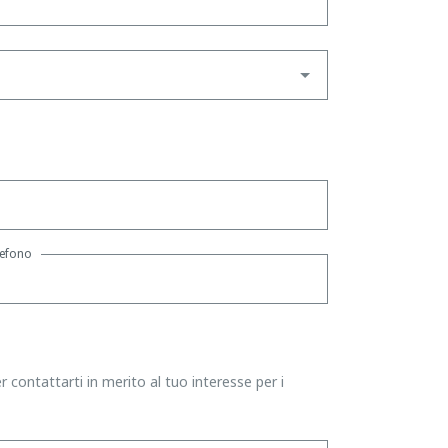
lefono
 contattarti in merito al tuo interesse per i