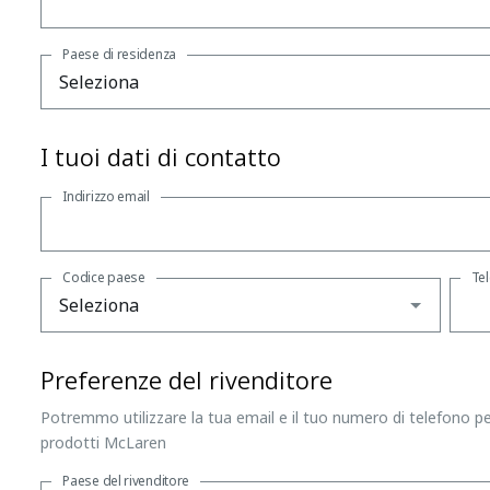
Paese di residenza
I tuoi dati di contatto
Indirizzo email
Codice paese
Te
Preferenze del rivenditore
Potremmo utilizzare la tua email e il tuo numero di telefono per
prodotti McLaren
Paese del rivenditore