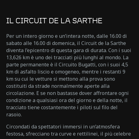
IL CIRCUIT DE LA SARTHE
Per un intero giorno e un’intera notte, dalle 16.00 di
sabato alle 16.00 di domenica, il Circuit de la Sarthe
diventa l’epicentro di questa gara di durata. Con i suoi
13,626 km è uno dei tracciati più lunghi al mondo. La
parte permanente è il Circuito Bugatti, con i suoi 4,5
km di asfalto liscio e omogeneo, mentre i restanti 9
km su cui le vetture si mettono alla prova sono
costituiti da strade normalmente aperte alla
circolazione. E se non bastasse dover affrontare ogni
condizione a qualsiasi ora del giorno e della notte, il
tracciato tiene costantemente i piloti sul filo del
rasoio.
Circondati da spettatori immersi in un’atmosfera
festosa, sfrecciano tra curve e rettilinei, il più celebre