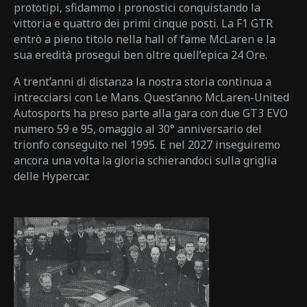
prototipi, sfidammo i pronostici conquistando la
vittoria e quattro dei primi cinque posti. La F1 GTR
entrò a pieno titolo nella hall of fame McLaren e la
sua eredità proseguì ben oltre quell’epica 24 Ore.
A trent’anni di distanza la nostra storia continua a
intrecciarsi con Le Mans. Quest’anno McLaren-United
Autosports ha preso parte alla gara con due GT3 EVO
numero 59 e 95, omaggio al 30° anniversario del
trionfo conseguito nel 1995. E nel 2027 inseguiremo
ancora una volta la gloria schierandoci sulla griglia
delle Hypercar.