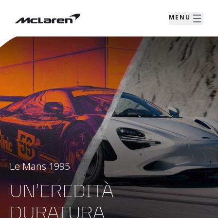
MENU
Le Mans 1995
UN’EREDITÀ
DURATURA