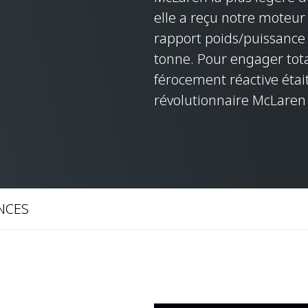
elle a reçu notre moteur 
rapport poids/puissance 
tonne. Pour engager tota
férocement réactive étai
révolutionnaire McLare
NCES