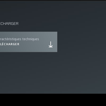
ÉCHARGER
ractéristiques techniques
ÉLÉCHARGER