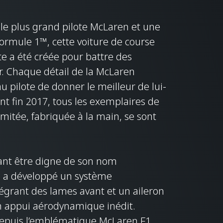
 le plus grand pilote McLaren et une
Formule 1™, cette voiture de course
e a été créée pour battre des
r. Chaque détail de la McLaren
 pilote de donner le meilleur de lui-
 fin 2017, tous les exemplaires de
limitée, fabriquée à la main, se sont
.
nt être digne de son nom
e a développé un système
égrant des lames avant et un aileron
un appui aérodynamique inédit.
depuis l’emblématique McLaren F1,