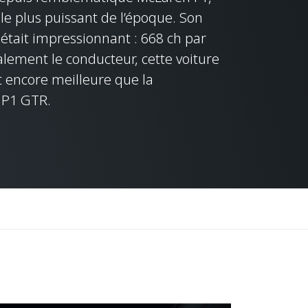
le plus puissant de l’époque. Son
était impressionnant : 668 ch par
lement le conducteur, cette voiture
t encore meilleure que la
n P1 GTR.