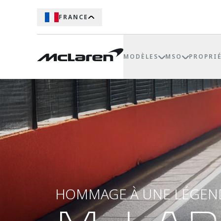
FRANCE
MODÈLES
MSO
PROPRI
HOMMAGE À UNE LÉGEN