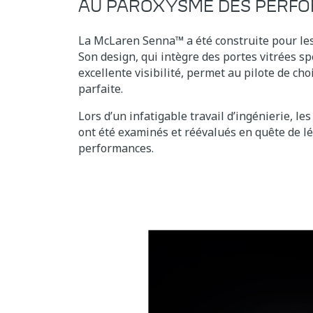
AU PAROXYSME DES PERF
La McLaren Senna™ a été construite pour les 
Son design, qui intègre des portes vitrées s
excellente visibilité, permet au pilote de choi
parfaite.
Lors d’un infatigable travail d’ingénierie, 
ont été examinés et réévalués en quête de lé
performances.