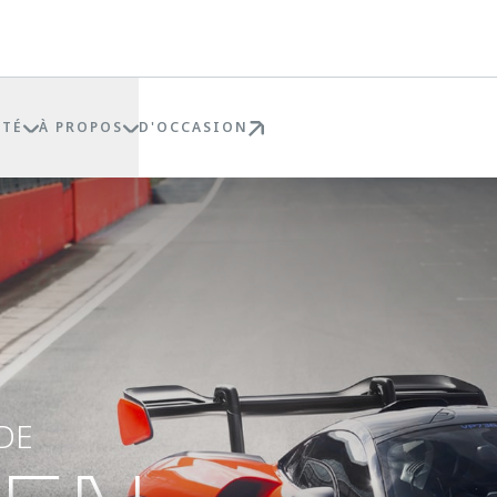
ÉTÉ
À PROPOS
D'OCCASION
DE