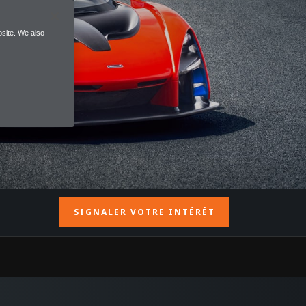
site. We also
SIGNALER VOTRE INTÉRÊT