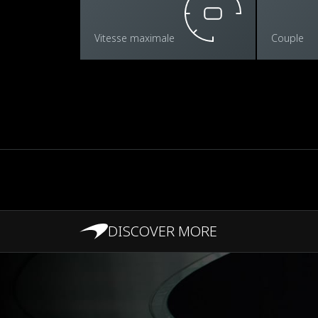
Vitesse maximale
Couple
DISCOVER MORE
PERFORMANCES