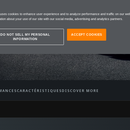
REN
 uses cookies to enhance user experience and to analyze performance and traffic on our web
A™
tion about your use of our site with our social media, advertising and analytics partners.
DO NOT SELL MY PERSONAL
ACCEPT COOKIES
INFORMATION
RMANCES
CARACTÉRISTIQUES
DISCOVER MORE