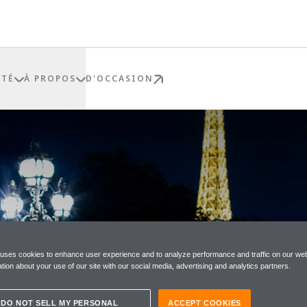
ÉTÉ
À PROPOS
D'OCCASION
 uses cookies to enhance user experience and to analyze performance and traffic on our web
tion about your use of our site with our social media, advertising and analytics partners.
DO NOT SELL MY PERSONAL
ACCEPT COOKIES