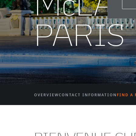
McLA
PARIS
OVERVIEW
CONTACT INFORMATION
FIND A 