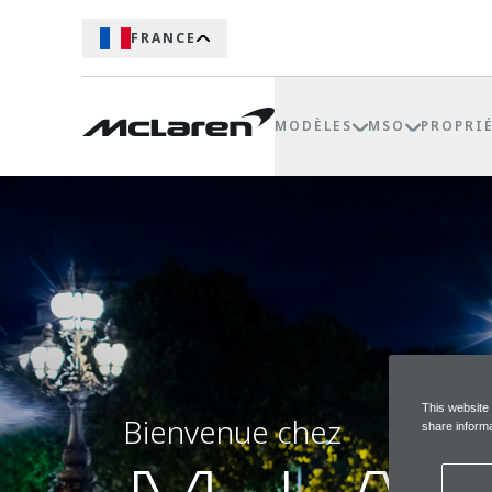
FRANCE
MODÈLES
MSO
PROPRI
This website
Bienvenue chez
share informa