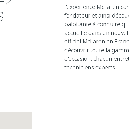
EZ
l’expérience McLaren co
S
fondateur et ainsi déco
palpitante à conduire qu
accueille dans un nouvel 
officiel McLaren en Franc
découvrir toute la gamme
d’occasion, chacun entre
techniciens experts.