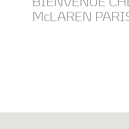
BIENVENUE CH
McLAREN PARI