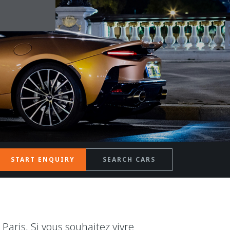
START ENQUIRY
SEARCH CARS
aris, Si vous souhaitez vivre