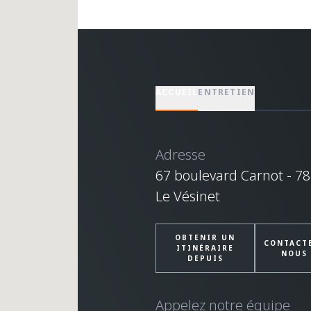
ACCUEIL
ENTRETIEN
Adresse
67 boulevard Carnot - 7
Le Vésinet
OBTENIR UN
CONTACT
ITINÉRAIRE
NOUS
DEPUIS
Appelez notre équipe