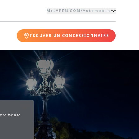
McLAREN.COM
/
Automobile
TROUVER UN CONCESSIONNAIRE
site. We also