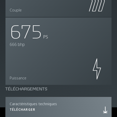
Couple
675
PS
666 bhp
Puissance
TÉLÉCHARGEMENTS
Caractéristiques techniques
TÉLÉCHARGER