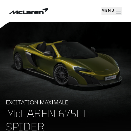
MENU
EXCITATION MAXIMALE
McLAREN 675LT
SPIDER