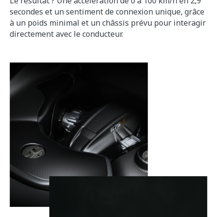
Le résultat ? Une accélération de 0 à 100 km/h en 2,9
secondes et un sentiment de connexion unique, grâce
à un poids minimal et un châssis prévu pour interagir
directement avec le conducteur.