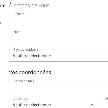
À propos de vous
 de
Prénom
s.
Nom
Pays de résidence
Vos coordonnées
Adresse e-mail
Code pays
Té