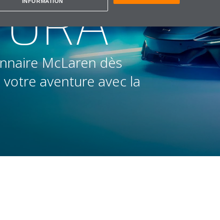
TURA
INFORMATION
onnaire McLaren dès
votre aventure avec la