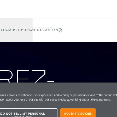
ÉTÉ
À PROPOS
D'OCCASION
REZ-
POUR
 uses cookies to enhance user experience and to analyze performance and traffic on our web
tion about your use of our site with our social media, advertising and analytics partners.
DO NOT SELL MY PERSONAL
ACCEPT COOKIES