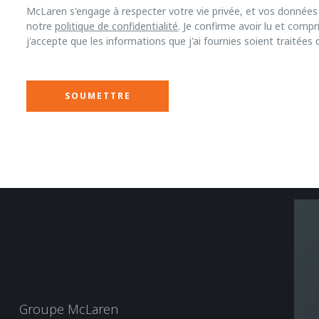
McLaren s'engage à respecter votre vie privée, et vos donnée
notre
politique de confidentialité
. Je confirme avoir lu et compr
j'accepte que les informations que j'ai fournies soient traitées
Groupe McLaren