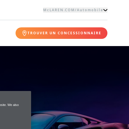
McLAREN.COM
/
Automobile
TROUVER UN CONCESSIONNAIRE
site. We also