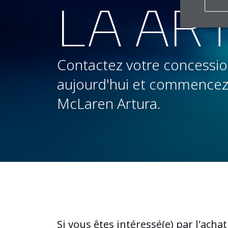
LA AR
Contactez votre concessi
aujourd'hui et commencez 
McLaren Artura.
Si vous êtes intéressé(e) par l'achat