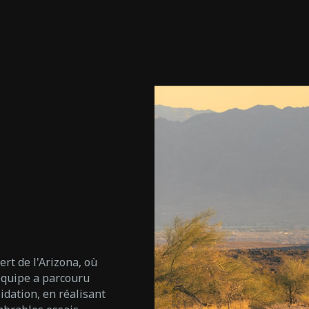
rt de l'Arizona, où
équipe a parcouru
idation, en réalisant