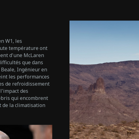
n W1, les
ute température ont
ement d'une McLaren
ifficultés que dans
 Beale, Ingénieur en
eint les performances
es de refroidissement
l'impact des
ébris qui encombrent
de la climatisation