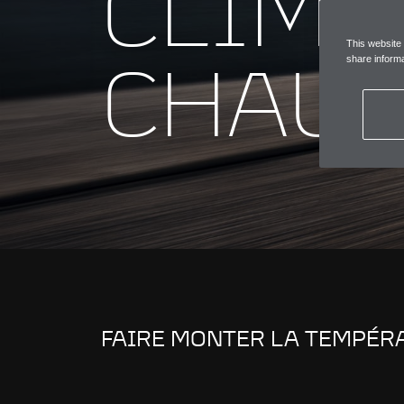
CLIMA
This website
CHAUD
share informa
FAIRE MONTER LA TEMPÉR