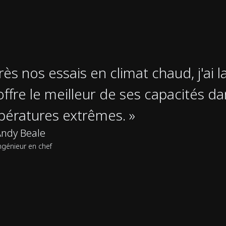
rès nos essais en climat chaud, j'ai l
ffre le meilleur de ses capacités da
ératures extrêmes. »
ndy Beale
ngénieur en chef