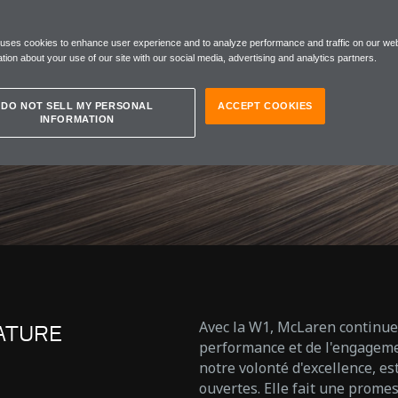
T
 uses cookies to enhance user experience and to analyze performance and traffic on our web
 W1
tion about your use of our site with our social media, advertising and analytics partners.
DO NOT SELL MY PERSONAL
ACCEPT COOKIES
INFORMATION
Avec la W1, McLaren continue 
ATURE
performance et de l'engagemen
notre volonté d'excellence, est
ouvertes. Elle fait une prom