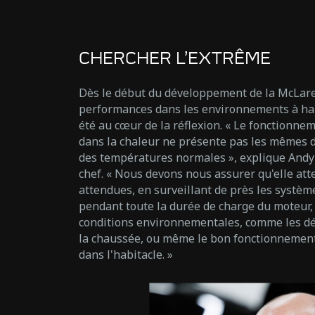
CHERCHER L’EXTRÊME
Dès le début du développement de la McLare
performances dans les environnements à ha
été au cœur de la réflexion. « Le fonctionn
dans la chaleur ne présente pas les mêmes d
des températures normales », explique Andy
chef. « Nous devons nous assurer qu'elle att
attendues, en surveillant de près les systèm
pendant toute la durée de charge du moteur, 
conditions environnementales, comme les d
la chaussée, ou même le bon fonctionnement 
dans l'habitacle. »