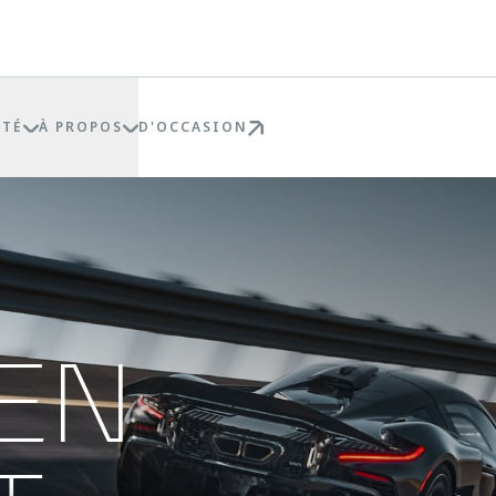
ÉTÉ
À PROPOS
D'OCCASION
 EN