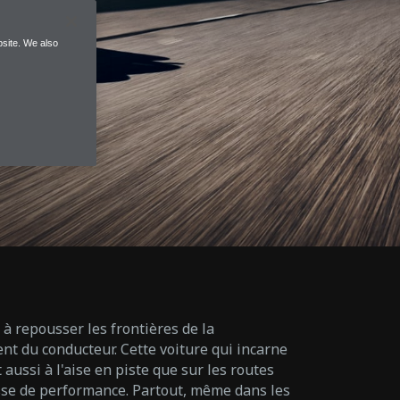
site. We also
à repousser les frontières de la
t du conducteur. Cette voiture qui incarne
 aussi à l'aise en piste que sur les routes
esse de performance. Partout, même dans les