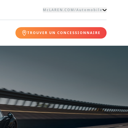
McLAREN.COM
/
Automobile
TROUVER UN CONCESSIONNAIRE