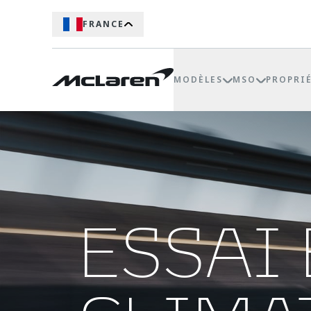
FRANCE
MODÈLES
MSO
PROPRI
ESSAI