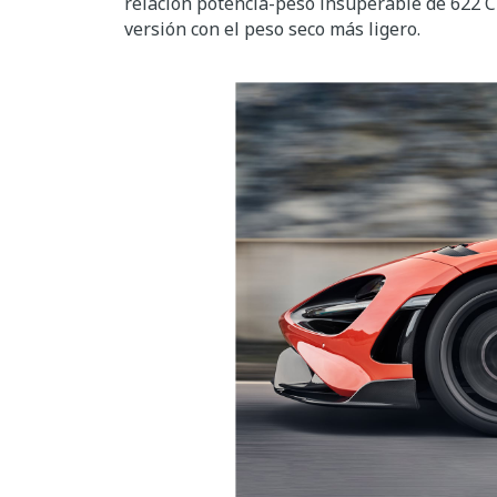
relación potencia-peso insuperable de 622 C
versión con el peso seco más ligero.