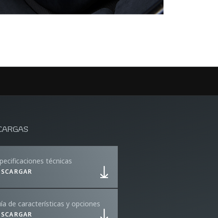
CARGAS
pecificaciones técnicas
ESCARGAR
ía de características y opciones
ESCARGAR