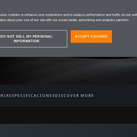
REN
 uses cookies to enhance user experience and to analyze performance and traffic on our web
tion about your use of our site with our social media, advertising and analytics partners.
DO NOT SELL MY PERSONAL
ACCEPT COOKIES
INFORMATION
ARIA
ESPECIFICACIONES
DISCOVER MORE