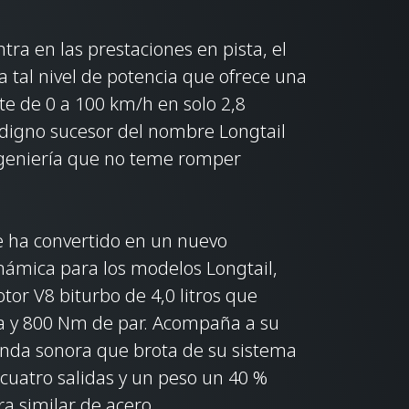
tra en las prestaciones en pista, el
tal nivel de potencia que ofrece una
e de 0 a 100 km/h en solo 2,8
 digno sucesor del nombre Longtail
ngeniería que no teme romper
e ha convertido en un nuevo
námica para los modelos Longtail,
or V8 biturbo de 4,0 litros que
ia y 800 Nm de par. Acompaña a su
anda sonora que brota de su sistema
 cuatro salidas y un peso un 40 %
a similar de acero.