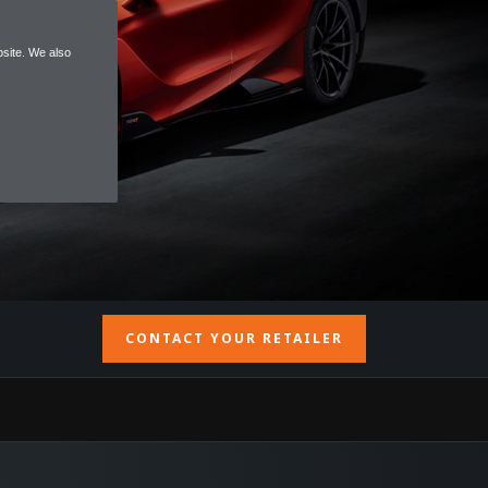
site. We also
CONTACT YOUR RETAILER