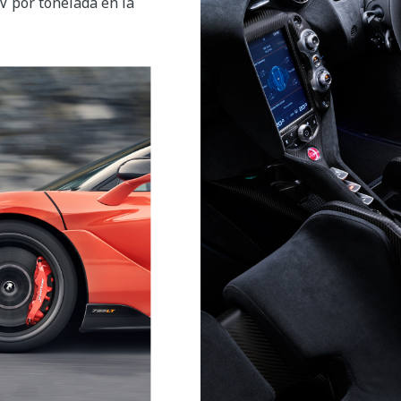
V por tonelada en la