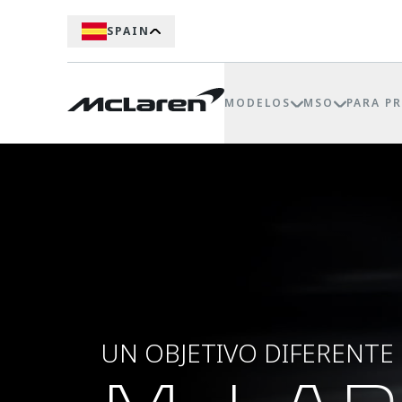
SPAIN
MODELOS
MSO
PARA P
UN OBJETIVO DIFERENTE