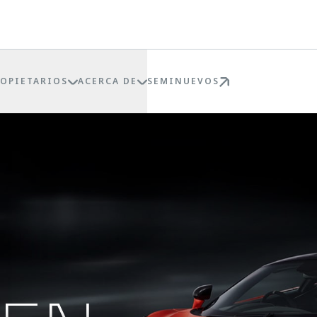
ROPIETARIOS
ACERCA DE
SEMINUEVOS