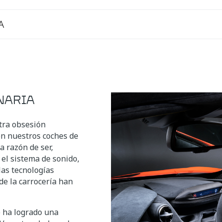
A
NARIA
tra obsesión
 en nuestros coches de
 razón de ser,
 el sistema de sonido,
las tecnologías
de la carrocería han
e ha logrado una