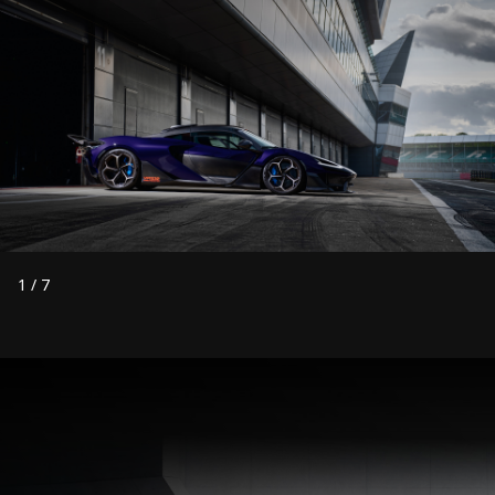
1
/
7