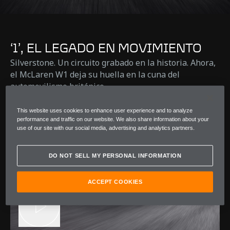
‘1’, EL LEGADO EN MOVIMIENTO
Silverstone. Un circuito grabado en la historia. Ahora,
el McLaren W1 deja su huella en la cuna del
automovilismo británico.
This website uses cookies to enhance user experience and to analyze
performance and traffic on our website. We also share information about your
use of our site with our social media, advertising and analytics partners.
DO NOT SELL MY PERSONAL INFORMATION
ACCEPT COOKIES