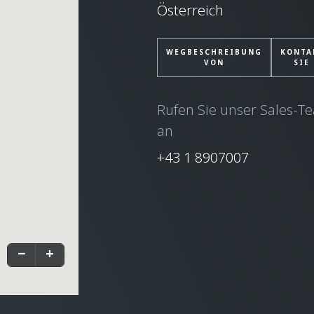
Österreich
WEGBESCHREIBUNG
KONTA
VON
SIE
Rufen Sie unser Sales-T
an
+43 1 8907007
−
+