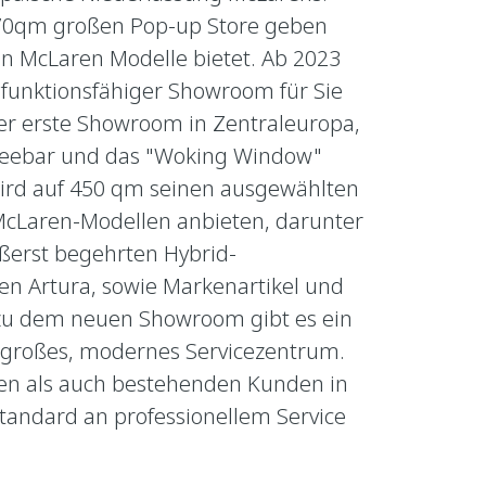
 70qm großen Pop-up Store geben
llen McLaren Modelle bietet. Ab 2023
l funktionsfähiger Showroom für Sie
der erste Showroom in Zentraleuropa,
ffeebar und das "Woking Window"
ird auf 450 qm seinen ausgewählten
McLaren-Modellen anbieten, darunter
erst begehrten Hybrid-
n Artura, sowie Markenartikel und
 zu dem neuen Showroom gibt es ein
großes, modernes Servicezentrum.
en als auch bestehenden Kunden in
Standard an professionellem Service