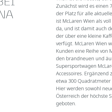
BEI
Zunächst wird es einen
NA
der Platz für alle aktue
ist McLaren Wien als vol
da, und ist damit auch 
der über eine kleine Ka
verfügt. McLaren Wien w
Kunden eine Reihe von 
den brandneuen und äuß
Supersportwagen McLare
Accessoires. Ergänzend
etwa 300 Quadratmeter 
Hier werden sowohl neu
Österreich der höchste 
geboten.