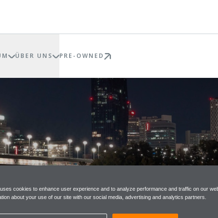
UM
ÜBER UNS
PRE-OWNED
 uses cookies to enhance user experience and to analyze performance and traffic on our web
tion about your use of our site with our social media, advertising and analytics partners.