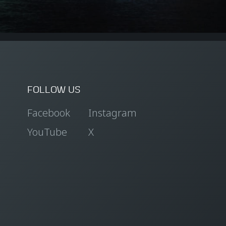
FOLLOW US
Facebook
Instagram
YouTube
X