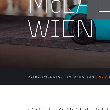
McLA
WIEN
OVERVIEW
CONTACT INFORMATION
FIND A 