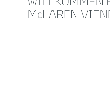
WILLKOMMEN 
McLAREN VIEN