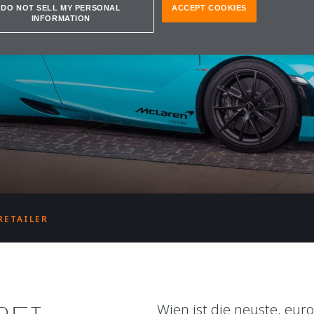
REN
DO NOT SELL MY PERSONAL
ACCEPT COOKIES
INFORMATION
RETAILER
Wien ist die neuste, eu