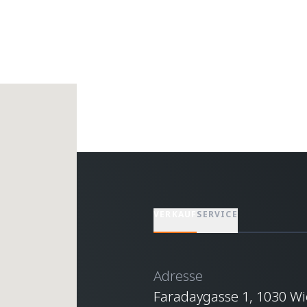
VERKAUF
SERVICE
Adresse
Faradaygasse 1, 1030 Wi