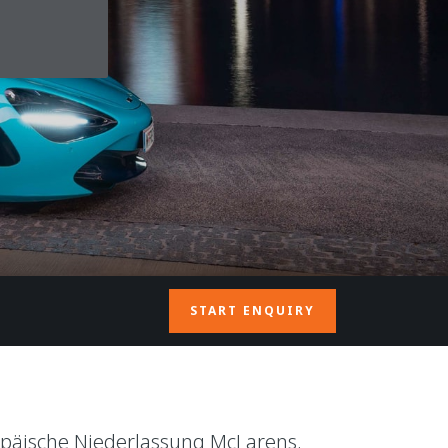
START ENQUIRY
ropäische Niederlassung McLarens.