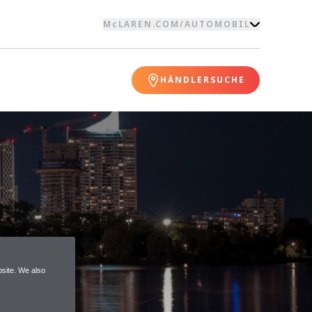
McLAREN.COM
/
AUTOMOBIL
HÄNDLERSUCHE
site. We also