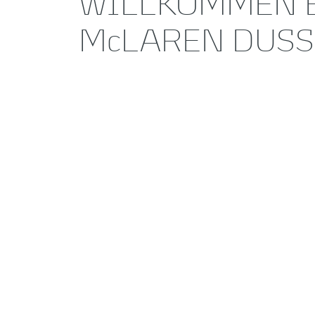
WILLKOMMEN 
McLAREN DUS