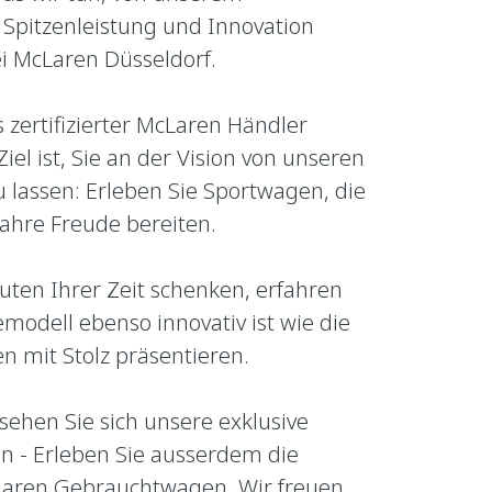
 Spitzenleistung und Innovation
i McLaren Düsseldorf.
s zertifizierter McLaren Händler
Ziel ist, Sie an der Vision von unseren
 lassen: Erleben Sie Sportwagen, die
ahre Freude bereiten.
uten Ihrer Zeit schenken, erfahren
modell ebenso innovativ ist wie die
n mit Stolz präsentieren.
ehen Sie sich unsere exklusive
 - Erleben Sie ausserdem die
Laren Gebrauchtwagen. Wir freuen