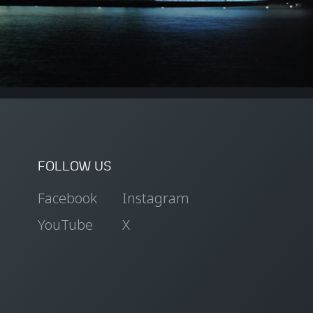
FOLLOW US
Facebook
Instagram
YouTube
X