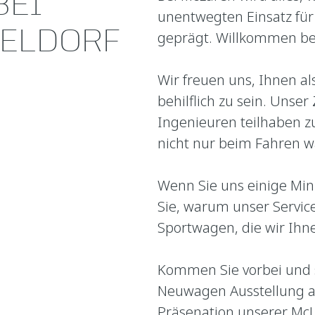
BEI
unentwegten Einsatz für
SELDORF
geprägt. Willkommen be
Wir freuen uns, Ihnen al
behilflich zu sein. Unser 
Ingenieuren teilhaben zu
nicht nur beim Fahren w
Wenn Sie uns einige Min
Sie, warum unser Service
Sportwagen, die wir Ihne
Kommen Sie vorbei und s
Neuwagen Ausstellung an
Präsenation unserer Mc