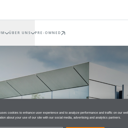
UM
ÜBER UNS
PRE-OWNED
 uses cookies to enhance user experience and to analyze performance and traffic on our web
tion about your use of our site with our social media, advertising and analytics partners.