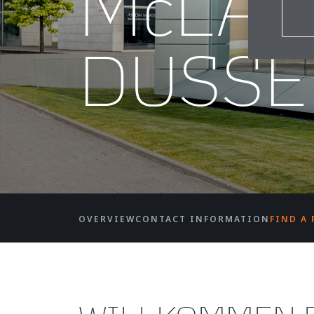
McLA
DUSSE
OVERVIEW
CONTACT INFORMATION
FIND A 