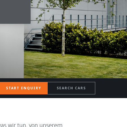
START ENQUIRY
SEARCH CARS
was wir tun, von unserem