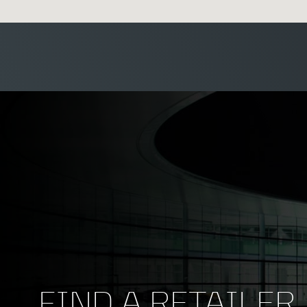
FIND A RETAILER