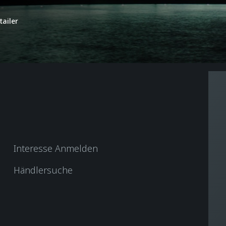
tailer
Interesse Anmelden
Händlersuche