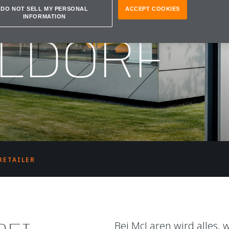
REN
DO NOT SELL MY PERSONAL
ACCEPT COOKIES
INFORMATION
LDORF
RETAILER
Bei McLaren wird alles, 