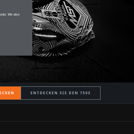
site. We also
ECKEN
ENTDECKEN SIE DEN 750S