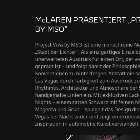
McLAREN PRÄSENTIERT „PR
BY MSO“
Project Viva by MSO ist eine monochrome Ne
„Stadt der Lichter". Als einzigartiges Einzels
unerwarteten Ausdruck für einen Ort, der v
geprägt ist – und folgt damit der Philosophi
Konventionen zu hinterfragen. Anstatt die sc
Las Vegas durch Farbigkeit zum Ausdruck zu
Rhythmus, Architektur und Atmosphäre der 
handgemalte Linien ein. Mit exklusiven Lac
Nights – einem satten Schwarz mit feinen N
Magenta und Grün – spiegelt das Design die
Vegas bei Nacht wider und zeigt eindrucksv
Inspiration in automobile Kunst verwandelt.