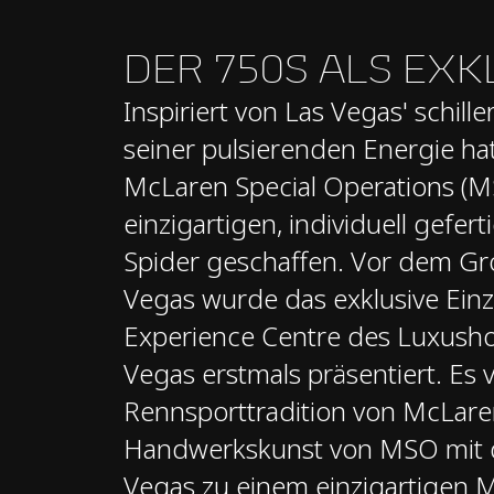
DER 750S ALS EXK
Inspiriert von Las Vegas' schill
seiner pulsierenden Energie h
McLaren Special Operations (M
einzigartigen, individuell gefe
Spider geschaffen. Vor dem Gr
Vegas wurde das exklusive Ein
Experience Centre des Luxusho
Vegas erstmals präsentiert. Es v
Rennsporttradition von McLare
Handwerkskunst von MSO mit 
Vegas zu einem einzigartigen M