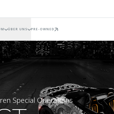
UM
ÜBER UNS
PRE-OWNED
ren Special Operations