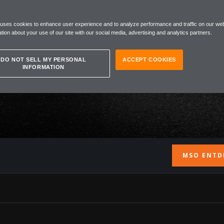
CT
 uses cookies to enhance user experience and to analyze performance and traffic on our web
tion about your use of our site with our social media, advertising and analytics partners.
DO NOT SELL MY PERSONAL
ACCEPT COOKIES
INFORMATION
MSO ENTD