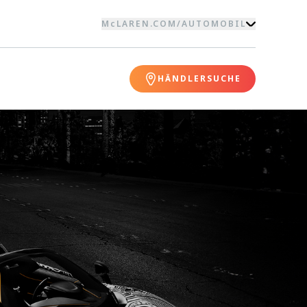
McLAREN.COM
/
AUTOMOBIL
HÄNDLERSUCHE