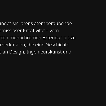
rbindet McLarens atemberaubende
issloser Kreativität – vom
erten monochromen Exterieur bis zu
nmerkmalen, die eine Geschichte
 an Design, Ingenieurskunst und