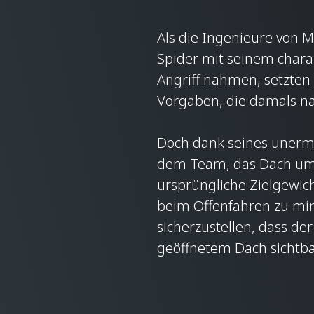
Als die Ingenieure von 
Spider mit seinem chara
Angriff nahmen, setzten s
Vorgaben, die damals na
Doch dank seines unermü
dem Team, das Dach um 
ursprüngliche Zielgewic
beim Offenfahren zu min
sicherzustellen, dass de
geöffnetem Dach sichtba