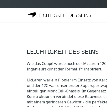
LEICHTIGKEIT DES SEINS
LEICHTIGKEIT DES SEINS
Wie das Coupé wurde auch der McLaren 12C 
Ingenieurskunst der Formel 1™ inspiriert.
McLaren war ein Pionier im Einsatz von Kar
und der 12C war unser erster Supersportwa
einteiligen MonoCell-Chassis. Im Gegensatz
Konstruktionen verbindet diese Bauweise ei
mit einem geringeren Gewicht – die perfekte