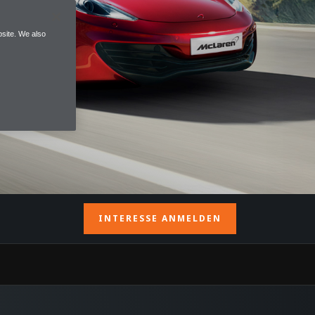
site. We also
INTERESSE ANMELDEN