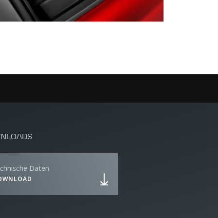
NLOADS
chnische Daten
OWNLOAD