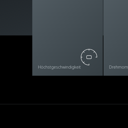
Höchstgeschwindigkeit
Drehmom