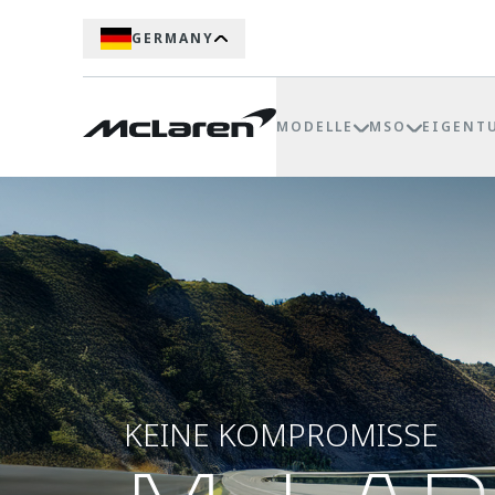
GERMANY
MODELLE
MSO
EIGENT
KEINE KOMPROMISSE