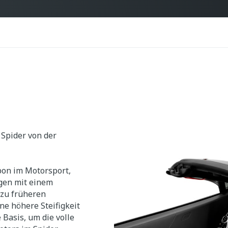
Spider von der
bon im Motorsport,
gen mit einem
 zu früheren
ne höhere Steifigkeit
 Basis, um die volle