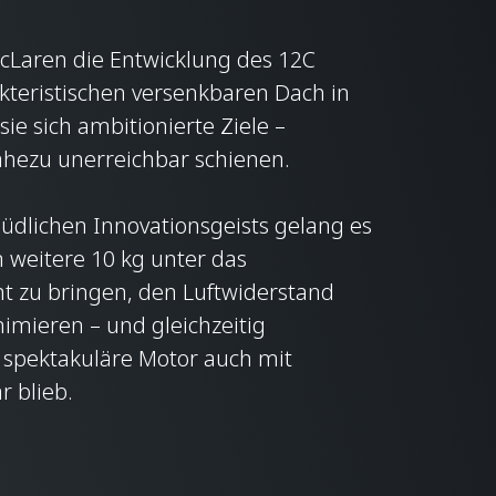
McLaren die Entwicklung des 12C
kteristischen versenkbaren Dach in
ie sich ambitionierte Ziele –
hezu unerreichbar schienen.
dlichen Innovationsgeists gelang es
weitere 10 kg unter das
ht zu bringen, den Luftwiderstand
imieren – und gleichzeitig
r spektakuläre Motor auch mit
r blieb.