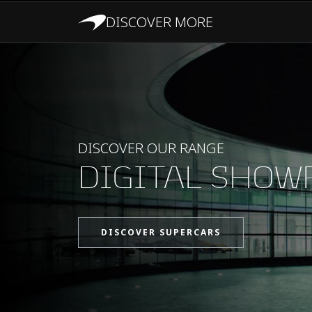
DISCOVER MORE
LEISTUNG
DISCOVER OUR RANGE
DIGITAL SHO
DISCOVER SUPERCARS