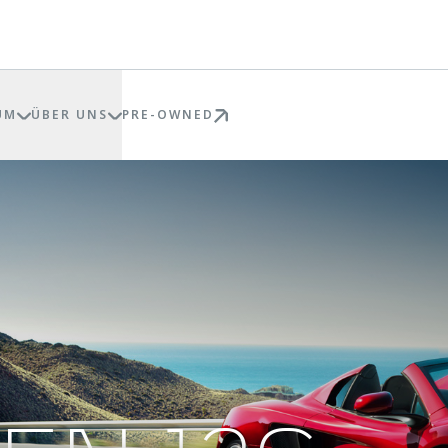
UM
ÜBER UNS
PRE-OWNED