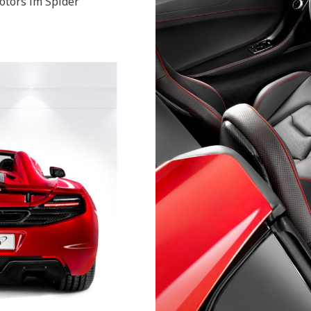
otors im Spider