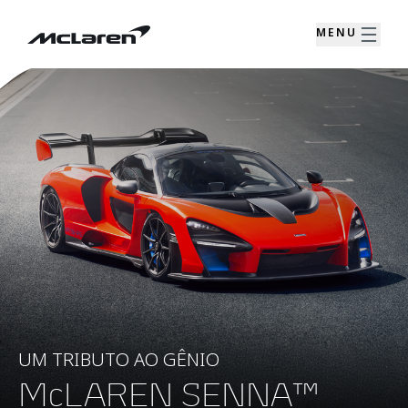
MENU
UM TRIBUTO AO GÊNIO
McLAREN SENNA™