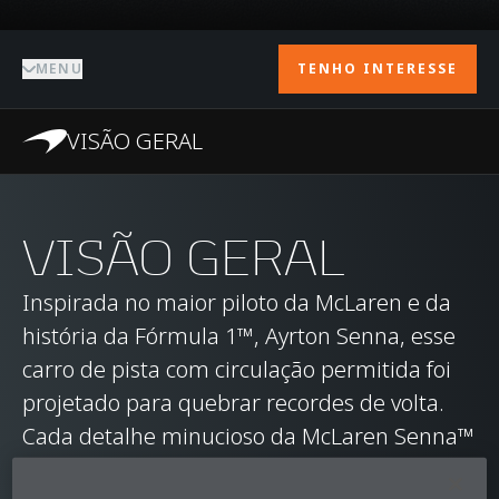
MENU
TENHO INTERESSE
VISÃO GERAL
VISÃO GERAL
Inspirada no maior piloto da McLaren e da
história da Fórmula 1™, Ayrton Senna, esse
carro de pista com circulação permitida foi
projetado para quebrar recordes de volta.
Cada detalhe minucioso da McLaren Senna™
serve para maximizar o desempenho do