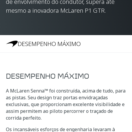
de envolvimento do condutor, supera até
mesmo a inovadora McLaren P1 GTR.
DESEMPENHO MÁXIMO
DESEMPENHO MÁXIMO
A McLaren Senna™ foi construída, acima de tudo, para
as pistas. Seu design traz portas envidraçadas
exclusivas, que proporcionam excelente visibilidade e
assim permitem ao piloto percorrer o traçado de
corrida perfeito.
Os incansáveis esforços de engenharia levaram à