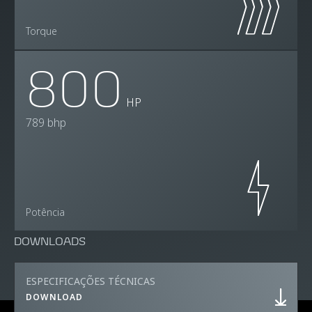
Torque
800
HP
789 bhp
Potência
DOWNLOADS
ESPECIFICAÇÕES TÉCNICAS
DOWNLOAD