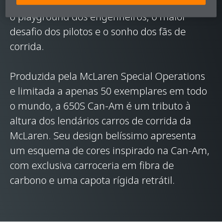
mínimo e com aerodinâmica radical, ela era
o playground dos engenheiros, o maior
desafio dos pilotos e o sonho dos fãs de
corrida.
Produzida pela McLaren Special Operations
e limitada a apenas 50 exemplares em todo
o mundo, a 650S Can-Am é um tributo à
altura dos lendários carros de corrida da
McLaren. Seu design belíssimo apresenta
um esquema de cores inspirado na Can-Am,
com exclusiva carroceria em fibra de
carbono e uma capota rígida retrátil.