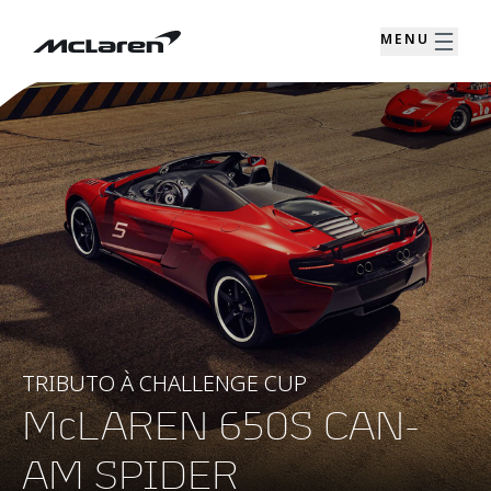
MENU
TRIBUTO À CHALLENGE CUP
McLAREN 650S CAN-
AM SPIDER