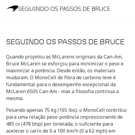
SEGUINDO OS PASSOS DE BRUCE
SEGUINDO OS PASSOS DE BRUCE
Quando projetou as McLarens originais da Can-Am,
Bruce McLaren se esforçou para minimizar o peso e
maximizar a potência. Desde então, os materiais
mudaram. O MonoCell de fibra de carbono leve é
fundamental para o desempenho excepcional da
McLaren 650S Can-Am - mas a filosofia continua a
mesma.
Pesando apenas 75 kg (165 lbs), o MonoCell contribui
para uma relação peso-potência impressionante de
485 cv (478 bhp) por tonelada, o suficiente para
acelerar o carro de 0 a 100 km/h (0 a 62 mph) em