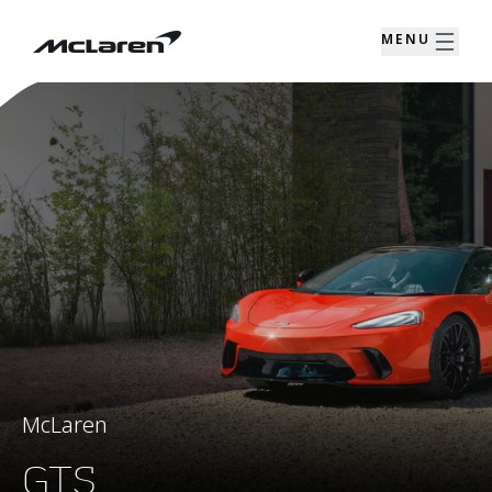
MENU
McLaren
GTS