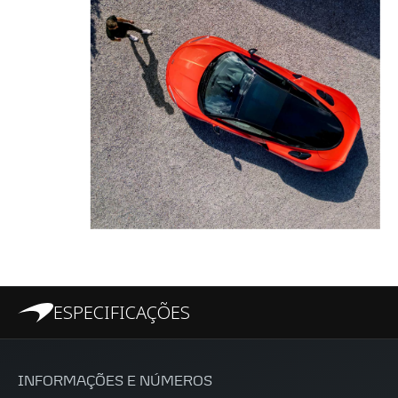
ESPECIFICAÇÕES
INFORMAÇÕES E NÚMEROS