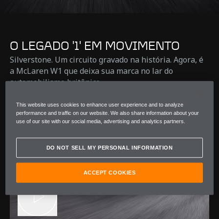
O LEGADO '1' EM MOVIMENTO
Silverstone. Um circuito gravado na história. Agora, é
a McLaren W1 que deixa sua marca no lar do
automobilismo britânico.
This website uses cookies to enhance user experience and to analyze
performance and traffic on our website. We also share information about your
use of our site with our social media, advertising and analytics partners.
DO NOT SELL MY PERSONAL INFORMATION
ACCEPT COOKIES