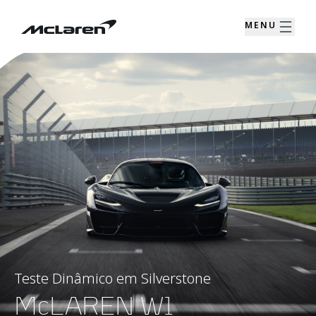
MENU
Teste Dinâmico em Silverstone
McLAREN W1