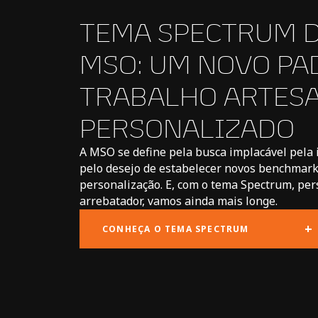
TEMA SPECTRUM D
MSO: UM NOVO PA
TRABALHO ARTES
PERSONALIZADO
A MSO se define pela busca implacável pela 
pelo desejo de estabelecer novos benchmark
personalização. E, com o tema Spectrum, per
arrebatador, vamos ainda mais longe.
+
CONHEÇA O TEMA SPECTRUM