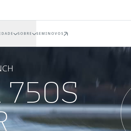
EDADE
SOBRE
SEMINOVOS
NCH
 750S
R