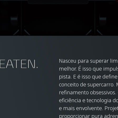
EATEN.
Nasceu para superar lim
melhor. É isso que impu
pista. E é isso que defin
conceito de supercarro.
refinamento obsessivos.
eficiência e tecnologia 
e mais envolvente. Proje
proporcionar pura adren