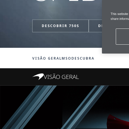
This website
share informa
DESCOBRIR 750S
DESCOBRIR 7
VISÃO GERAL
MSO
DESCUBRA
VISÃO GERAL