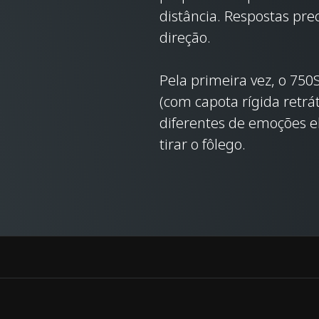
distância. Respostas pre
direção.
Pela primeira vez, o 75
(com capota rígida retrá
diferentes de emoções 
tirar o fôlego.