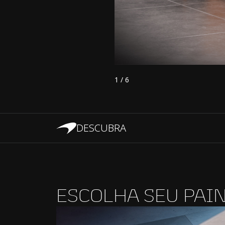
1
/
6
DESCUBRA
ESCOLHA SEU PAI