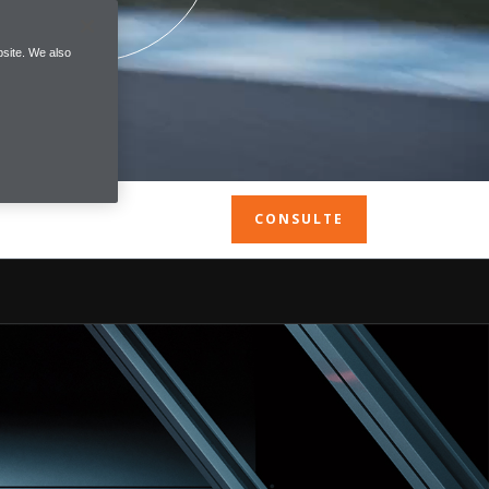
site. We also
CONSULTE