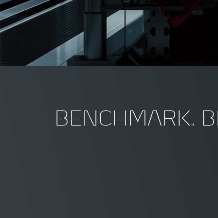
BENCHMARK. B