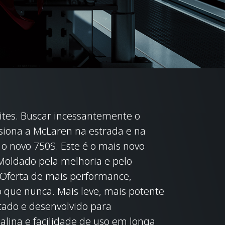
ites. Buscar incessantemente o
lsiona a McLaren na estrada e na
e o novo 750S. Este é o mais novo
 Moldado pela melhoria e pelo
 Oferta de mais performance,
do que nunca. Mais leve, mais potente
tado e desenvolvido para
alina e facilidade de uso em longa