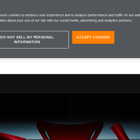
 uses cookies to enhance user experience and to analyze performance and traffic on our web
tion about your use of our site with our social media, advertising and analytics partners.
50S SPIDER
DO NOT SELL MY PERSONAL
ACCEPT COOKIES
INFORMATION