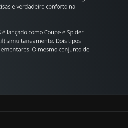
cisas e verdadeiro conforto na
0S é lançado como Coupe e Spider
til) simultaneamente. Dois tipos
elementares. O mesmo conjunto de