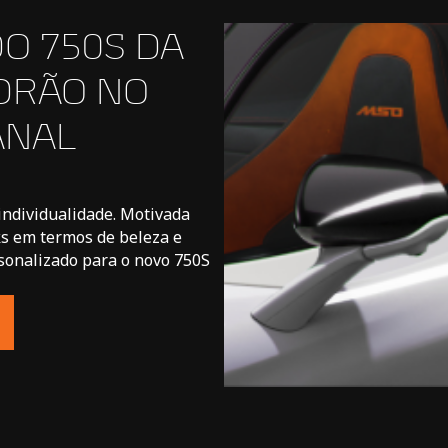
O 750S DA
DRÃO NO
ANAL
individualidade. Motivada
s em termos de beleza e
sonalizado para o novo 750S